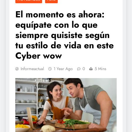
El momento es ahora:
equípate con lo que
siempre quisiste según
tu estilo de vida en este
Cyber wow
Informeactual
1 Year Ago
0
5 Mins