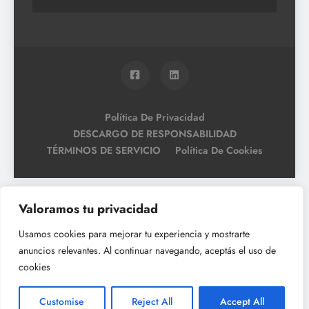
Política De Privacidad
DESCARGO DE RESPONSABILIDAD
TÉRMINOS DE SERVICIO
Política De Cookies
Valoramos tu privacidad
Usamos cookies para mejorar tu experiencia y mostrarte
anuncios relevantes. Al continuar navegando, aceptás el uso de
cookies
Customise
Reject All
Accept All