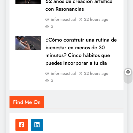
62 años de creación artística
con Resonancias
informeactual
22 hours ago
0
¿Cómo construir una rutina de
bienestar en menos de 30
minutos? Cinco hábitos que
puedes incorporar a tu día
informeactual
22 hours ago
0
Find Me On