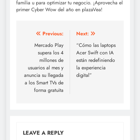
familia u para optimizar tu negocio. ¡Aprovecha el
primer Cyber Wow del año en plazaVea!
Post
Previous:
Next:
navigation
Mercado Play
“Cómo las laptops
supera los 4
Acer Swift con IA
millones de
están redefiniendo
usuarios al mes y
la experiencia
anuncia su llegada
digital”
a los Smart TVs de
forma gratuita
LEAVE A REPLY