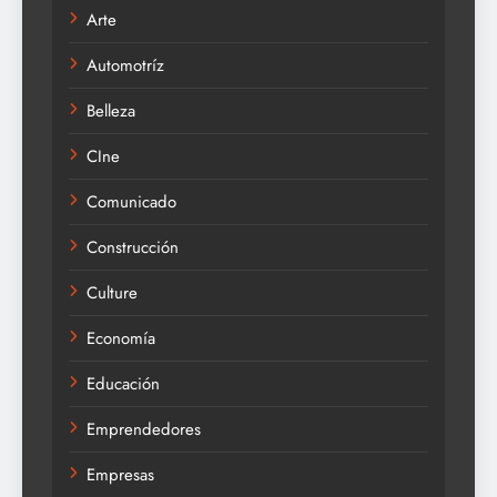
Arte
Automotríz
Belleza
CIne
Comunicado
Construcción
Culture
Economía
Educación
Emprendedores
Empresas