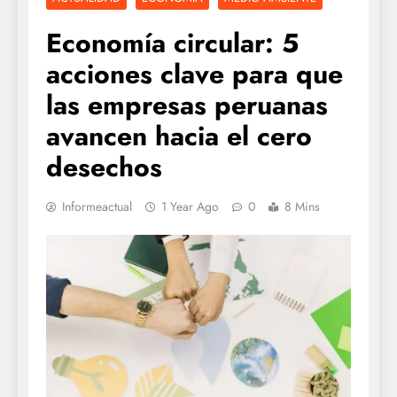
Economía circular: 5
acciones clave para que
las empresas peruanas
avancen hacia el cero
desechos
Informeactual
1 Year Ago
0
8 Mins