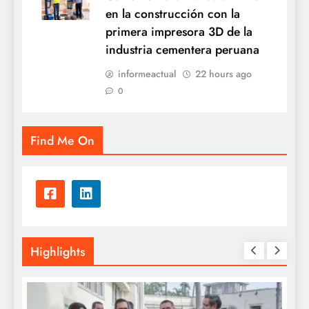
en la construcción con la
primera impresora 3D de la
industria cementera peruana
informeactual
22 hours ago
0
Find Me On
Highlights