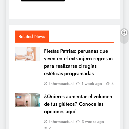
Related News
Fiestas Patrias: peruanas que
viven en el extranjero regresan
para realizarse cirugías
estéticas programadas
informeactual
1 week ago
6
¿Quieres aumentar el volumen
de tus glúteos? Conoce las
opciones aquí
informeactual
3 weeks ago
0