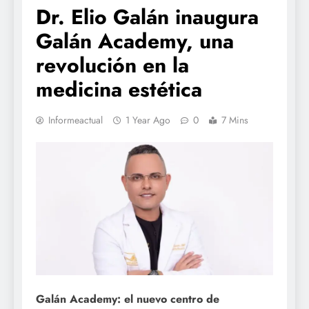
Dr. Elio Galán inaugura
Galán Academy, una
revolución en la
medicina estética
Informeactual
1 Year Ago
0
7 Mins
Galán Academy: el nuevo centro de