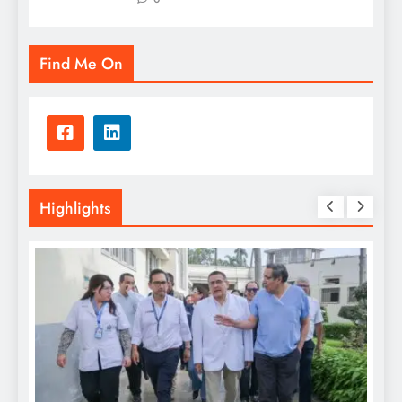
Find Me On
Highlights