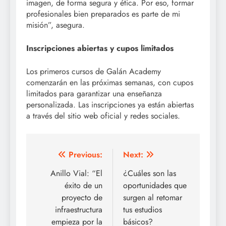
imagen, de forma segura y ética. Por eso, formar
profesionales bien preparados es parte de mi
misión”, asegura.
Inscripciones abiertas y cupos limitados
Los primeros cursos de Galán Academy
comenzarán en las próximas semanas, con cupos
limitados para garantizar una enseñanza
personalizada. Las inscripciones ya están abiertas
a través del sitio web oficial y redes sociales.
Post
Previous:
Next:
navigation
Anillo Vial: “El
¿Cuáles son las
éxito de un
oportunidades que
proyecto de
surgen al retomar
infraestructura
tus estudios
empieza por la
básicos?