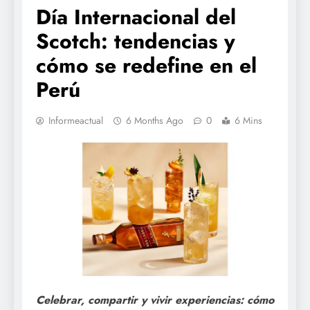
Día Internacional del
Scotch: tendencias y
cómo se redefine en el
Perú
Informeactual
6 Months Ago
0
6 Mins
Celebrar, compartir y vivir experiencias: cómo