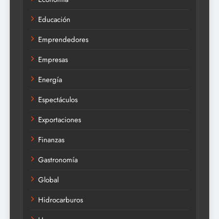
Educación
Emprendedores
Empresas
Energía
Espectáculos
Exportaciones
Finanzas
Gastronomía
Global
Hidrocarburos