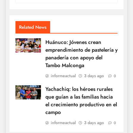
Related News
Huánuco: Jóvenes crean
emprendimiento de pastelería y
panadería con apoyo del
Tambo Malconga
informeactual
3 days ago
0
Yachachiq: los héroes rurales
que guían a las familias hacia
el crecimiento productivo en el
campo
informeactual
3 days ago
0