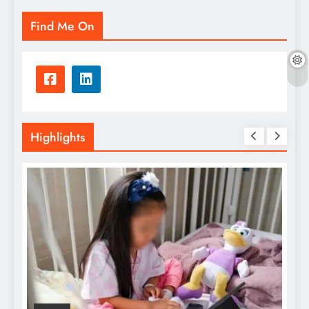
Find Me On
Highlights