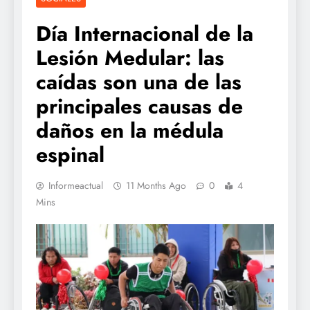
Día Internacional de la
Lesión Medular: las
caídas son una de las
principales causas de
daños en la médula
espinal
Informeactual
11 Months Ago
0
4
Mins