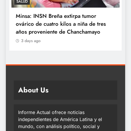
SALUD
Minsa: INSN Breña extirpa tumor
¿
y
ovárico de cuatro kilos a niña de tres
e
años proveniente de Chanchamayo
q
3 days ago
About Us
Informe Actual ofrece noticias
independientes de América Latina y el
mundo, con análisis político, social y