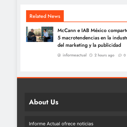
Related News
McCann e IAB México compart
5 macrotendencias en la indust
del marketing y la publicidad
informeactual
2 hours ago
0
About Us
Informe Actual ofrece noticias