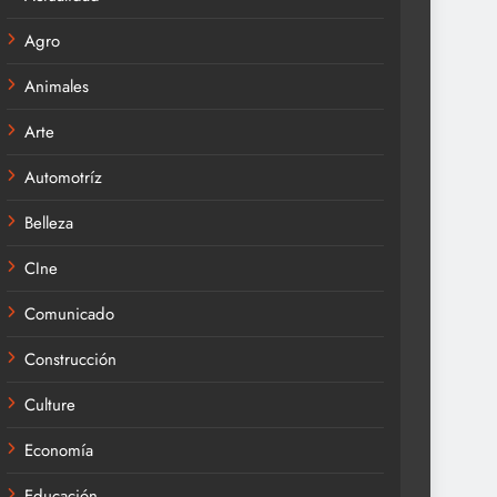
Agro
Animales
Arte
Automotríz
Belleza
CIne
Comunicado
Construcción
Culture
Economía
Educación