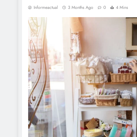
Informeactual
3 Months Ago
0
4 Mins