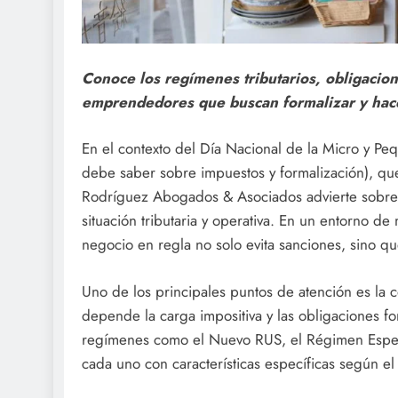
Conoce los regímenes tributarios, obligacio
emprendedores que buscan formalizar y hace
En el contexto del Día Nacional de la Micro y 
debe saber sobre impuestos y formalización), q
Rodríguez Abogados & Asociados advierte sobre 
situación tributaria y operativa. En un entorno d
negocio en regla no solo evita sanciones, sino qu
Uno de los principales puntos de atención es la c
depende la carga impositiva y las obligaciones f
regímenes como el Nuevo RUS, el Régimen Especi
cada uno con características específicas según el 