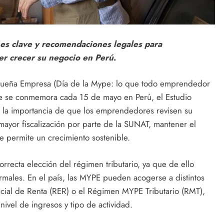
nes clave y recomendaciones legales para
r crecer su negocio en Perú
.
Pequeña Empresa (Día de la Mype: lo que todo emprendedor
ue se conmemora cada 15 de mayo en Perú, el Estudio
la importancia de que los emprendedores revisen su
e mayor fiscalización por parte de la SUNAT, mantener el
e permite un crecimiento sostenible.
orrecta elección del régimen tributario, ya que de ello
ormales. En el país, las MYPE pueden acogerse a distintos
al de Renta (RER) o el Régimen MYPE Tributario (RMT),
nivel de ingresos y tipo de actividad.