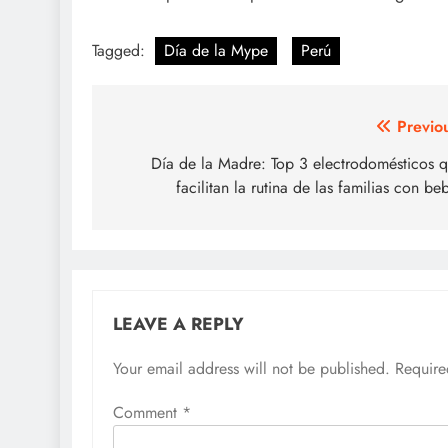
Tagged:
Día de la Mype
Perú
Post
Previo
navigation
Día de la Madre: Top 3 electrodomésticos 
facilitan la rutina de las familias con be
LEAVE A REPLY
Your email address will not be published.
Require
Comment
*