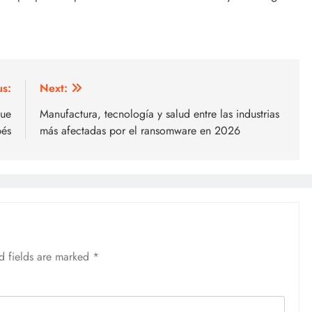
us:
Next:
que
Manufactura, tecnología y salud entre las industrias
bés
más afectadas por el ransomware en 2026
d fields are marked
*