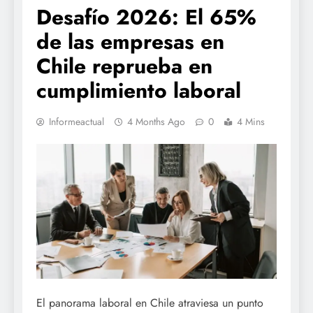
Desafío 2026: El 65%
de las empresas en
Chile reprueba en
cumplimiento laboral
Informeactual
4 Months Ago
0
4 Mins
El panorama laboral en Chile atraviesa un punto