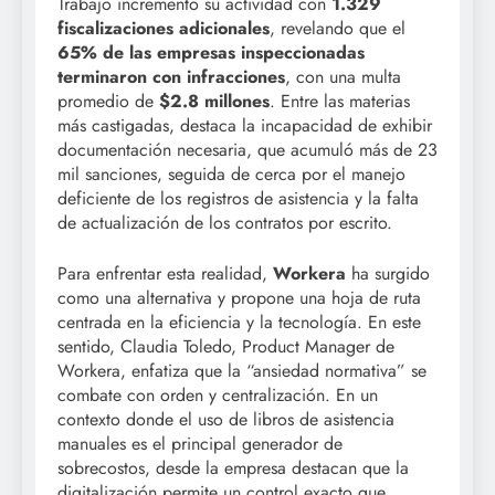
Trabajo incrementó su actividad con
1.329
fiscalizaciones adicionales
, revelando que el
65% de las empresas inspeccionadas
terminaron con infracciones
, con una multa
promedio de
$2.8 millones
. Entre las materias
más castigadas, destaca la incapacidad de exhibir
documentación necesaria, que acumuló más de 23
mil sanciones, seguida de cerca por el manejo
deficiente de los registros de asistencia y la falta
de actualización de los contratos por escrito.
Para enfrentar esta realidad,
Workera
ha surgido
como una alternativa y propone una hoja de ruta
centrada en la eficiencia y la tecnología. En este
sentido, Claudia Toledo, Product Manager de
Workera, enfatiza que la “ansiedad normativa” se
combate con orden y centralización. En un
contexto donde el uso de libros de asistencia
manuales es el principal generador de
sobrecostos, desde la empresa destacan que la
digitalización permite un control exacto que