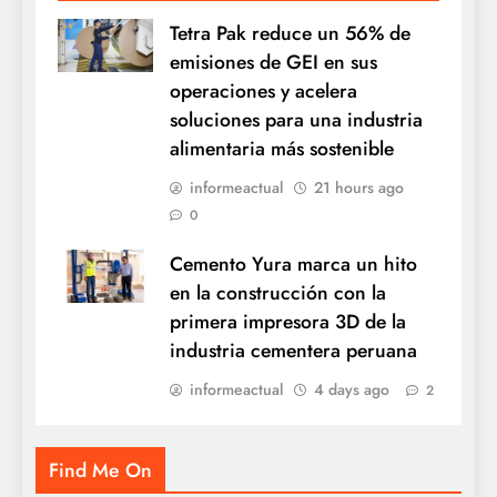
Tetra Pak reduce un 56% de
emisiones de GEI en sus
operaciones y acelera
soluciones para una industria
alimentaria más sostenible
informeactual
21 hours ago
0
Cemento Yura marca un hito
en la construcción con la
primera impresora 3D de la
industria cementera peruana
informeactual
4 days ago
2
Find Me On