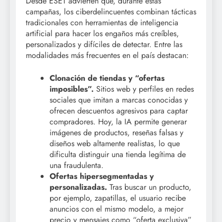
Desde ESET advierten que, durante estas
campañas, los ciberdelincuentes combinan tácticas
tradicionales con herramientas de inteligencia
artificial para hacer los engaños más creíbles,
personalizados y difíciles de detectar. Entre las
modalidades más frecuentes en el país destacan:
Clonación de tiendas y “ofertas
imposibles”.
Sitios web y perfiles en redes
sociales que imitan a marcas conocidas y
ofrecen descuentos agresivos para captar
compradores. Hoy, la IA permite generar
imágenes de productos, reseñas falsas y
diseños web altamente realistas, lo que
dificulta distinguir una tienda legítima de
una fraudulenta.
Ofertas hipersegmentadas y
personalizadas.
Tras buscar un producto,
por ejemplo, zapatillas, el usuario recibe
anuncios con el mismo modelo, a mejor
precio y mensajes como “oferta exclusiva”