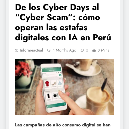
De los Cyber Days al
“Cyber Scam”: cómo
operan las estafas
digitales con IA en Perú
Informeactual
4 Months Ago
0
8 Mins
Las campañas de alto consumo digital se han