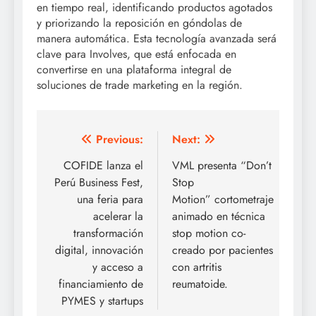
en tiempo real, identificando productos agotados
y priorizando la reposición en góndolas de
manera automática. Esta tecnología avanzada será
clave para Involves, que está enfocada en
convertirse en una plataforma integral de
soluciones de trade marketing en la región.
Post
Previous:
Next:
navigation
COFIDE lanza el
VML presenta “Don’t
Perú Business Fest,
Stop
una feria para
Motion” cortometraje
acelerar la
animado en técnica
transformación
stop motion co-
digital, innovación
creado por pacientes
y acceso a
con artritis
financiamiento de
reumatoide.
PYMES y startups