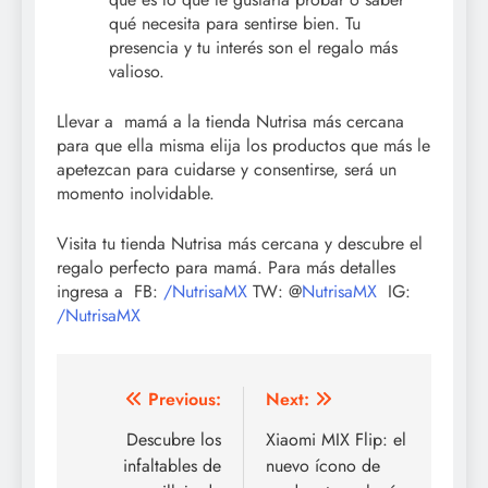
qué necesita para sentirse bien. Tu
presencia y tu interés son el regalo más
valioso.
Llevar a mamá a la tienda Nutrisa más cercana
para que ella misma elija los productos que más le
apetezcan para cuidarse y consentirse, será un
momento inolvidable.
Visita tu tienda Nutrisa más cercana y descubre el
regalo perfecto para mamá. Para más detalles
ingresa a FB:
/NutrisaMX
TW: @
NutrisaMX
IG:
/NutrisaMX
Post
Previous:
Next:
navigation
Descubre los
Xiaomi MIX Flip: el
infaltables de
nuevo ícono de