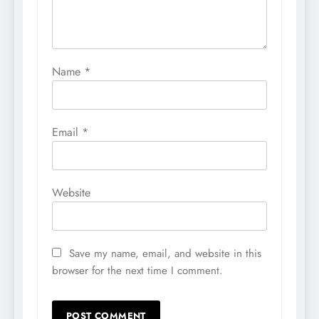
Name
*
Email
*
Website
Save my name, email, and website in this
browser for the next time I comment.