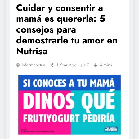
Cuidar y consentir a
mamá es quererla: 5
consejos para
demostrarle tu amor en
Nutrisa
Informeactual
1 Year Ago
0
4 Mins