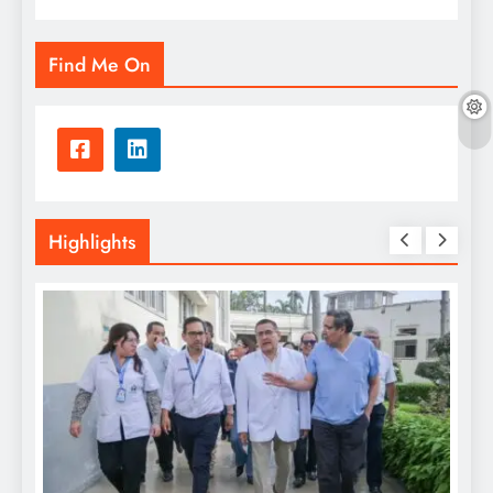
Find Me On
Highlights