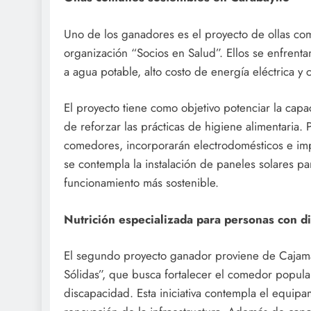
Uno de los ganadores es el proyecto de ollas com
organización “Socios en Salud”. Ellos se enfrenta
a agua potable, alto costo de energía eléctrica y
El proyecto tiene como objetivo potenciar la cap
de reforzar las prácticas de higiene alimentaria. P
comedores, incorporarán electrodomésticos e imp
se contempla la instalación de paneles solares pa
funcionamiento más sostenible.
Nutrición especializada para personas con d
El segundo proyecto ganador proviene de Cajamar
Sólidas”, que busca fortalecer el comedor popular
discapacidad. Esta iniciativa contempla el equip