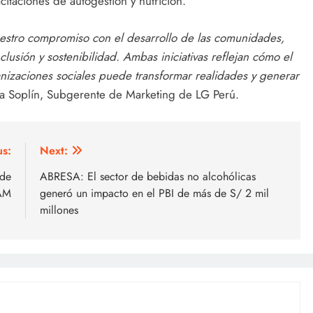
itaciones de autogestión y nutrición.
stro compromiso con el desarrollo de las comunidades,
usión y sostenibilidad. Ambas iniciativas reflejan cómo el
ganizaciones sociales puede transformar realidades y generar
a Soplín, Subgerente de Marketing de LG Perú.
us:
Next:
 de
ABRESA: El sector de bebidas no alcohólicas
AM
generó un impacto en el PBI de más de S/ 2 mil
millones