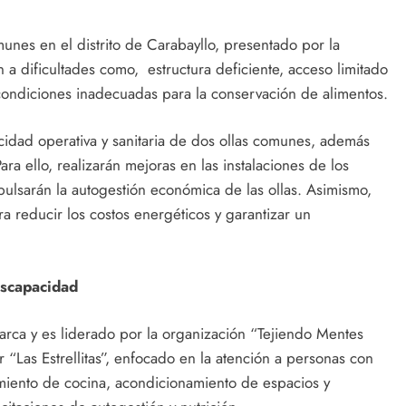
unes en el distrito de Carabayllo, presentado por la
n a dificultades como, estructura deficiente, acceso limitado
 condiciones inadecuadas para la conservación de alimentos.
acidad operativa y sanitaria de dos ollas comunes, además
ara ello, realizarán mejoras en las instalaciones de los
ulsarán la autogestión económica de las ollas. Asimismo,
ra reducir los costos energéticos y garantizar un
iscapacidad
ca y es liderado por la organización “Tejiendo Mentes
 “Las Estrellitas”, enfocado en la atención a personas con
amiento de cocina, acondicionamiento de espacios y