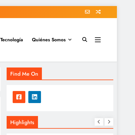
Tecnología
Quiénes Somos
Find Me On
Highlights