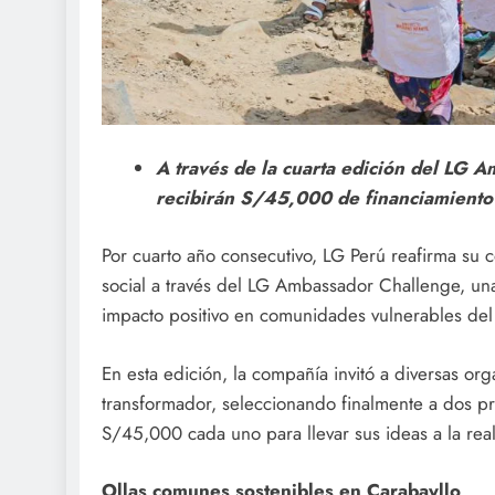
A través de la cuarta edición del LG 
recibirán S/45,000 de financiamiento 
Por cuarto año consecutivo, LG Perú reafirma su c
social a través del LG Ambassador Challenge, una
impacto positivo en comunidades vulnerables del 
En esta edición, la compañía invitó a diversas o
transformador, seleccionando finalmente a dos p
S/45,000 cada uno para llevar sus ideas a la rea
Ollas comunes sostenibles en Carabayllo