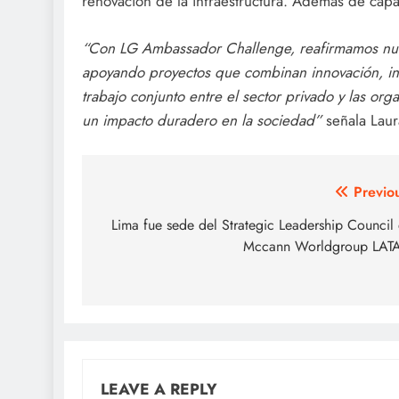
renovación de la infraestructura. Además de capac
“Con LG Ambassador Challenge, reafirmamos nue
apoyando proyectos que combinan innovación, incl
trabajo conjunto entre el sector privado y las or
un impacto duradero en la sociedad”
señala Laur
Post
Previo
navigation
Lima fue sede del Strategic Leadership Council
Mccann Worldgroup LAT
LEAVE A REPLY