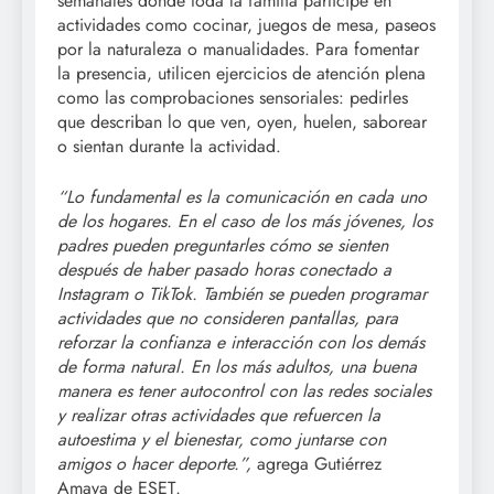
semanales donde toda la familia participe en
actividades como cocinar, juegos de mesa, paseos
por la naturaleza o manualidades. Para fomentar
la presencia, utilicen ejercicios de atención plena
como las comprobaciones sensoriales: pedirles
que describan lo que ven, oyen, huelen, saborear
o sientan durante la actividad.
“Lo fundamental es la comunicación en cada uno
de los hogares. En el caso de los más jóvenes, los
padres pueden preguntarles cómo se sienten
después de haber pasado horas conectado a
Instagram o TikTok. También se pueden programar
actividades que no consideren pantallas, para
reforzar la confianza e interacción con los demás
de forma natural. En los más adultos, una buena
manera es tener autocontrol con las redes sociales
y realizar otras actividades que refuercen la
autoestima y el bienestar, como juntarse con
amigos o hacer deporte.”,
agrega Gutiérrez
Amaya de ESET
.