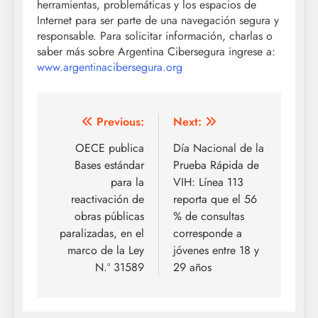
herramientas, problemáticas y los espacios de
Internet para ser parte de una navegación segura y
responsable. Para solicitar información, charlas o
saber más sobre Argentina Cibersegura ingrese a:
www.argentinacibersegura.org
Post
Previous:
Next:
navigation
OECE publica
Día Nacional de la
Bases estándar
Prueba Rápida de
para la
VIH: Línea 113
reactivación de
reporta que el 56
obras públicas
% de consultas
paralizadas, en el
corresponde a
marco de la Ley
jóvenes entre 18 y
N.º 31589
29 años