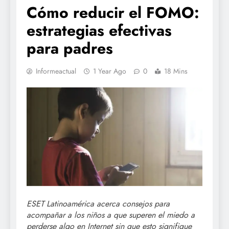
Cómo reducir el FOMO:
estrategias efectivas
para padres
Informeactual
1 Year Ago
0
18 Mins
ESET Latinoamérica acerca consejos para
acompañar a los niños a que superen el miedo a
perderse algo en Internet sin que esto signifique