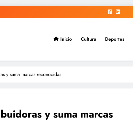
Inicio
Cultura
Deportes
ad.
doras y suma marcas reconocidas
ribuidoras y suma marcas