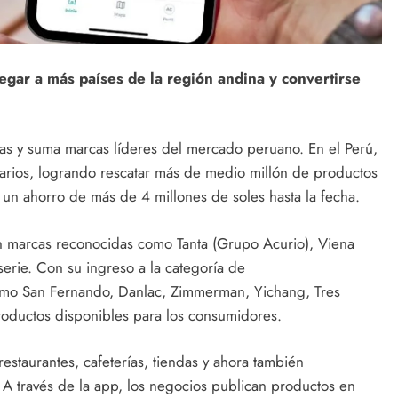
egar a más países de la región andina y convertirse
oras y suma marcas líderes del mercado peruano. En el Perú,
arios, logrando rescatar más de medio millón de productos
n ahorro de más de 4 millones de soles hasta la fecha.
an marcas reconocidas como Tanta (Grupo Acurio), Viena
erie. Con su ingreso a la categoría de
como San Fernando, Danlac, Zimmerman, Yichang, Tres
roductos disponibles para los consumidores.
estaurantes, cafeterías, tiendas y ahora también
 A través de la app, los negocios publican productos en