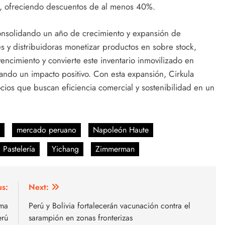
o, ofreciendo descuentos de al menos 40%.
consolidando un año de crecimiento y expansión de
s y distribuidoras monetizar productos en sobre stock,
ncimiento y convierte este inventario inmovilizado en
ando un impacto positivo. Con esta expansión, Cirkula
cios que buscan eficiencia comercial y sostenibilidad en un
mercado peruano
Napoleón Haute
 Pastelería
Yichang
Zimmerman
us:
Next:
uma
Perú y Bolivia fortalecerán vacunación contra el
erú
sarampión en zonas fronterizas