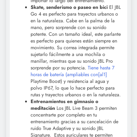
importar lo largo del entrenamiento.
Skate, senderismo o paseo en bici
El JBL
Go 4 es perfecto para trayectos urbanos o
en la naturaleza. Cabe en la palma de la
mano, pero sorprende con su sonido
potente. Con un tamaño ideal, este parlante
es perfecto para quienes están siempre en
movimiento. Su correa integrada permite
sujetarlo fácilmente a una mochila o
manillar, mientras que su sonido JBL Pro
sorprende por su potencia.
Tiene hasta 7
horas de batería (ampliables con
[al1]
Playtime Boost) y resistencia al agua y
polvo IP67, lo que lo hace perfecto para
rutas y trayectos urbanos o en la naturaleza.
Entrenamientos en gimnasio o
meditación
Los JBL Live Beam 3 permiten
concentrarte por completo en tu
entrenamiento gracias a su cancelación de
ruido True Adaptive y su sonido JBL
Signature. Estos auriculares te permiten