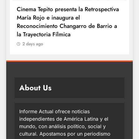
va
Kyoto celebra el Día Mundial del Ramen
con los auténticos sabores de Japón
 a
2 days ago
About Us
Informe Actual ofrece noticias
independientes de América Latina y el
mundo, con análisis político, social y
cultural. Apostamos por un periodismo