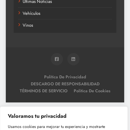
Últimas Noticias
Vehículos
Vinos
Política De Privacidad
DESCARGO DE RESPONSABILIDAD
TÉRMINOS DE SERVICIO
Política De Cookies
Valoramos tu privacidad
Usamos cookies para mejorar tu experiencia y mostrarte