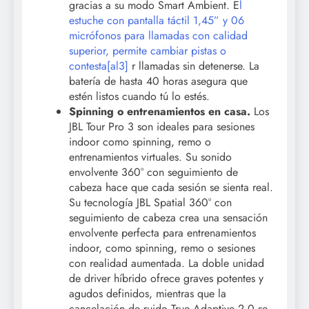
gracias a su modo Smart Ambient. E
l
estuche con pantalla táctil 1,45” y 06
micrófonos para llamadas con calidad
superior, permite cambiar pistas o
contesta
[al3]
r llamadas sin detenerse. La
batería de hasta 40 horas asegura que
estén listos cuando tú lo estés.
Spinning o entrenamientos en casa.
Los
JBL Tour Pro 3 son ideales para sesiones
indoor como spinning, remo o
entrenamientos virtuales. Su sonido
envolvente 360° con seguimiento de
cabeza hace que cada sesión se sienta real.
Su tecnología JBL Spatial 360° con
seguimiento de cabeza crea una sensación
envolvente perfecta para entrenamientos
indoor, como spinning, remo o sesiones
con realidad aumentada. La doble unidad
de driver híbrido ofrece graves potentes y
agudos definidos, mientras que la
cancelación de ruido True Adaptive 2.0 se