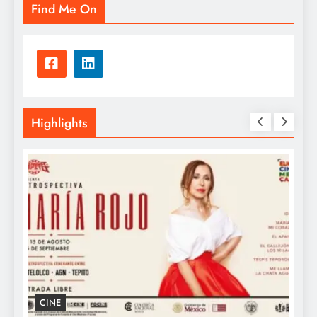
Find Me On
Highlights
GASTRONOMÍA