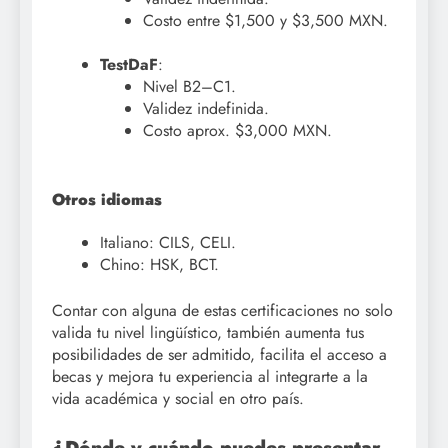
Costo entre $1,500 y $3,500 MXN.
TestDaF
:
Nivel B2–C1.
Validez indefinida.
Costo aprox. $3,000 MXN.
Otros idiomas
Italiano: CILS, CELI.
Chino: HSK, BCT.
Contar con alguna de estas certificaciones no solo
valida tu nivel lingüístico, también aumenta tus
posibilidades de ser admitido, facilita el acceso a
becas y mejora tu experiencia al integrarte a la
vida académica y social en otro país.
¿Dónde y cuándo puedes presentar