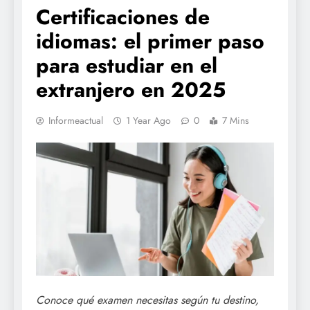
Certificaciones de
idiomas: el primer paso
para estudiar en el
extranjero en 2025
Informeactual
1 Year Ago
0
7 Mins
Conoce qué examen necesitas según tu destino,