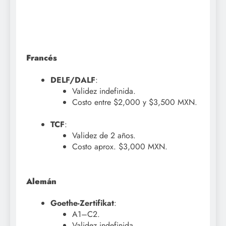
Francés
DELF/DALF
:
Validez indefinida.
Costo entre $2,000 y $3,500 MXN.
TCF
:
Validez de 2 años.
Costo aprox. $3,000 MXN.
Alemán
Goethe-Zertifikat
:
A1–C2.
Validez indefinida.