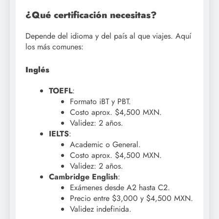
¿Qué certificación necesitas?
Depende del idioma y del país al que viajes. Aquí
los más comunes:
Inglés
TOEFL
:
Formato iBT y PBT.
Costo aprox. $4,500 MXN.
Validez: 2 años.
IELTS
:
Academic o General.
Costo aprox. $4,500 MXN.
Validez: 2 años.
Cambridge English
:
Exámenes desde A2 hasta C2.
Precio entre $3,000 y $4,500 MXN.
Validez indefinida.