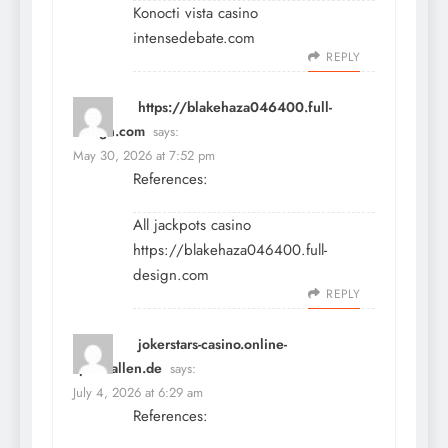
Konocti vista casino
intensedebate.com
REPLY
https://blakehaza046400.full-
design.com
says:
May 30, 2026 at 7:52 pm
References:
All jackpots casino
https://blakehaza046400.full-
design.com
REPLY
jokerstars-casino.online-
spielhallen.de
says:
July 4, 2026 at 6:29 am
References: