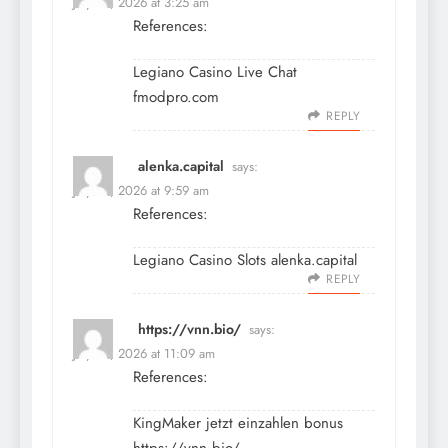
July 10, 2026 at 3:25 am
References:
Legiano Casino Live Chat
fmodpro.com
REPLY
alenka.capital
says:
July 10, 2026 at 9:59 am
References:
Legiano Casino Slots
alenka.capital
REPLY
https://vnn.bio/
says:
July 10, 2026 at 11:09 am
References:
KingMaker jetzt einzahlen bonus