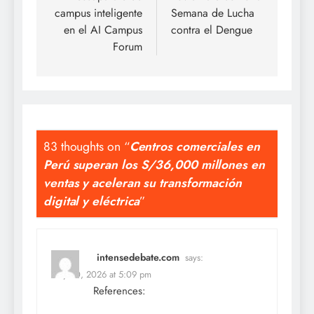
campus inteligente
Semana de Lucha
en el AI Campus
contra el Dengue
Forum
83 thoughts on “
Centros comerciales en
Perú superan los S/36,000 millones en
ventas y aceleran su transformación
digital y eléctrica
”
intensedebate.com
says:
May 30, 2026 at 5:09 pm
References: