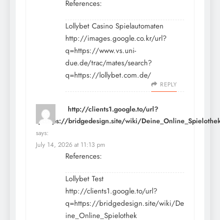
References:
Lollybet Casino Spielautomaten
http://images.google.co.kr/url?
q=https://www.vs.uni-
due.de/trac/mates/search?
q=https://lollybet.com.de/
REPLY
http://clients1.google.to/url?
q=https://bridgedesign.site/wiki/Deine_Online_Spielothe
says:
July 14, 2026 at 11:13 pm
References:
Lollybet Test
http://clients1.google.to/url?
q=https://bridgedesign.site/wiki/De
ine_Online_Spielothek