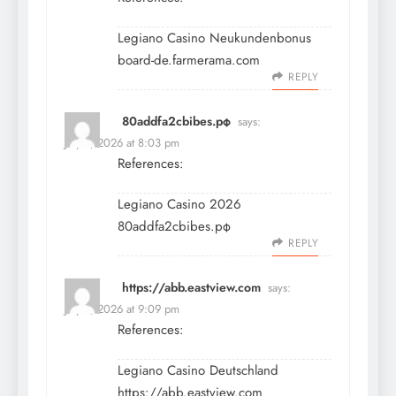
Legiano Casino Neukundenbonus
board-de.farmerama.com
REPLY
80addfa2cbibes.рф
says:
July 9, 2026 at 8:03 pm
References:
Legiano Casino 2026
80addfa2cbibes.рф
REPLY
https://abb.eastview.com
says:
July 9, 2026 at 9:09 pm
References:
Legiano Casino Deutschland
https://abb.eastview.com