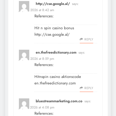
http://cse.google.al/
says:
July 16, 2026 at 8:42 am
References:
Hit n spin casino bonus
http://cse.google.al/
REPLY
en.thefreedictionary.com
says:
July 16, 2026 at 8:59 pm
References:
Hitnspin casino aktionscode
en.thefreedictionary.com
REPLY
bluestreammarketing.com.co
says:
July 17, 2026 at 4:08 pm
References: