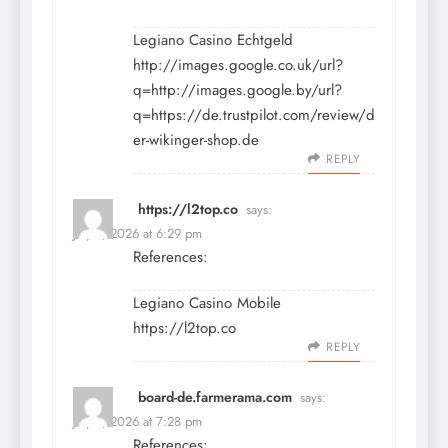
Legiano Casino Echtgeld
http://images.google.co.uk/url?
q=http://images.google.by/url?
q=https://de.trustpilot.com/review/d
er-wikinger-shop.de
REPLY
https://l2top.co
says:
July 9, 2026 at 6:29 pm
References:
Legiano Casino Mobile
https://l2top.co
REPLY
board-de.farmerama.com
says:
July 9, 2026 at 7:28 pm
References: