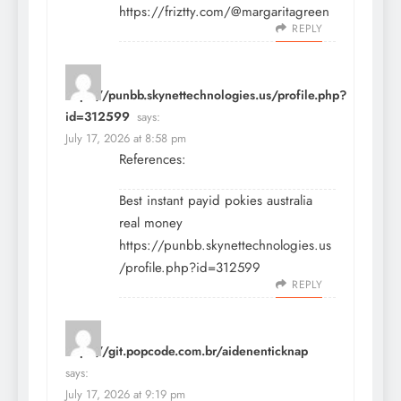
https://friztty.com/@margaritagreen
REPLY
https://punbb.skynettechnologies.us/profile.php?
id=312599
says:
July 17, 2026 at 8:58 pm
References:
Best instant payid pokies australia
real money
https://punbb.skynettechnologies.us
/profile.php?id=312599
REPLY
https://git.popcode.com.br/aidenenticknap
says:
July 17, 2026 at 9:19 pm