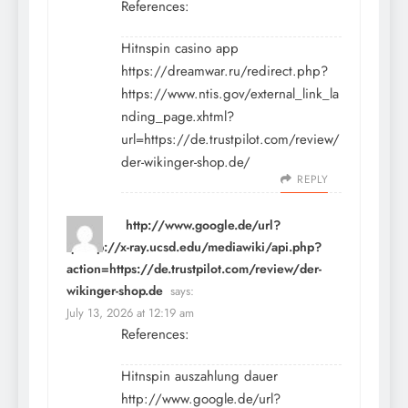
References:
Hitnspin casino app
https://dreamwar.ru/redirect.php?
https://www.ntis.gov/external_link_la
nding_page.xhtml?
url=https://de.trustpilot.com/review/
der-wikinger-shop.de/
REPLY
http://www.google.de/url?
q=http://x-ray.ucsd.edu/mediawiki/api.php?
action=https://de.trustpilot.com/review/der-
wikinger-shop.de
says:
July 13, 2026 at 12:19 am
References:
Hitnspin auszahlung dauer
http://www.google.de/url?