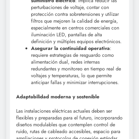
suministro eléctrico
: implica reducir las
perturbaciones de voltaje, contar con
protección contra sobretensiones y utilizar
filtros que mejoren la calidad de energía,
especialmente en centros comerciales con
iluminación LED, pantallas de alta
definición y múltiples equipos electrónicos.
Asegurar la continuidad operativa
:
requiere estrategias de resguardo como
alimentación dual, redes internas
redundantes y monitoreo en tiempo real de
voltajes y temperaturas, lo que permite
anticipar fallas y minimizar interrupciones.
Adaptabilidad moderna y sostenible
Las instalaciones eléctricas actuales deben ser
flexibles y preparadas para el futuro, incorporando
diseños modulables que contemplen control de
ruido, rutas de cableado accesibles, espacio para
ampliaciones y protocolos de conexión estándar