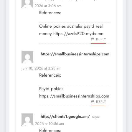
July 18, 2026 at 3:06 am
References:
Online pokies australia payid real
money
https://azds920.myds.me
REPLY
https://smallbusinessinternships.com
says:
July 18, 2026 at 3:28 am
References:
Payid pokies
https://smallbusinessinternships.com
REPLY
http://clients1.google.am/
says:
July 20, 2026 at 10:56 am
References: