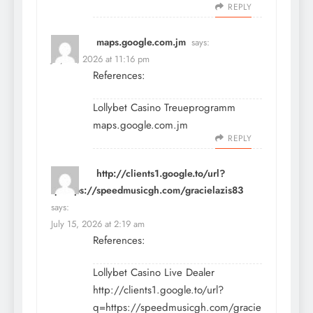
REPLY
maps.google.com.jm
says:
July 14, 2026 at 11:16 pm
References:
Lollybet Casino Treueprogramm
maps.google.com.jm
REPLY
http://clients1.google.to/url?
q=https://speedmusicgh.com/gracielazis83
says:
July 15, 2026 at 2:19 am
References:
Lollybet Casino Live Dealer
http://clients1.google.to/url?
q=https://speedmusicgh.com/gracie