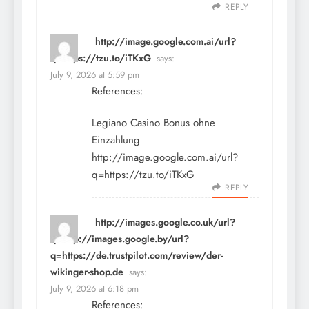
REPLY
http://image.google.com.ai/url?
q=https://tzu.to/iTKxG
says:
July 9, 2026 at 5:59 pm
References:
Legiano Casino Bonus ohne
Einzahlung
http://image.google.com.ai/url?
q=https://tzu.to/iTKxG
REPLY
http://images.google.co.uk/url?
q=http://images.google.by/url?
q=https://de.trustpilot.com/review/der-
wikinger-shop.de
says:
July 9, 2026 at 6:18 pm
References: