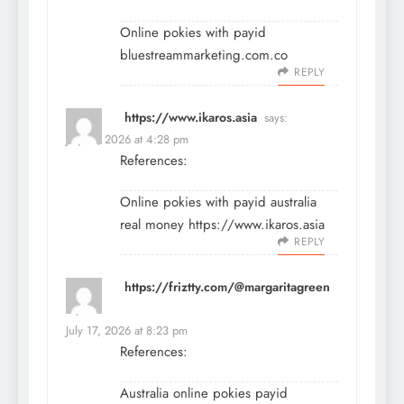
Online pokies with payid
bluestreammarketing.com.co
REPLY
https://www.ikaros.asia
says:
July 17, 2026 at 4:28 pm
References:
Online pokies with payid australia
real money
https://www.ikaros.asia
REPLY
https://friztty.com/@margaritagreen
says:
July 17, 2026 at 8:23 pm
References:
Australia online pokies payid