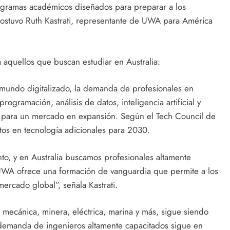
gramas académicos diseñados para preparar a los
 sostuvo Ruth Kastrati, representante de UWA para América
a aquellos que buscan estudiar en Australia:
mundo digitalizado, la demanda de profesionales en
ogramación, análisis de datos, inteligencia artificial y
s para un mercado en expansión. Según el Tech Council de
tos en tecnología adicionales para 2030.
nto, y en Australia buscamos profesionales altamente
 UWA ofrece una formación de vanguardia que permite a los
mercado global”, señala Kastrati.
il, mecánica, minera, eléctrica, marina y más, sigue siendo
 demanda de ingenieros altamente capacitados sigue en