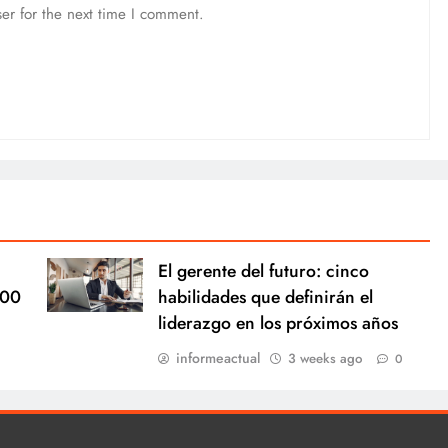
er for the next time I comment.
El gerente del futuro: cinco
000
habilidades que definirán el
liderazgo en los próximos años
informeactual
3 weeks ago
0