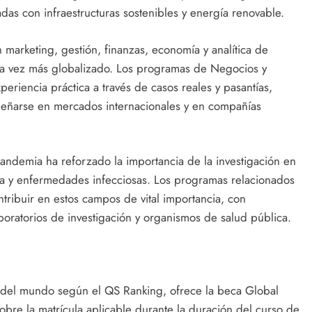
as con infraestructuras sostenibles y energía renovable.
 marketing, gestión, finanzas, economía y analítica de
a vez más globalizado. Los programas de Negocios y
iencia práctica a través de casos reales y pasantías,
eñarse en mercados internacionales y en compañías
andemia ha reforzado la importancia de la investigación en
ica y enfermedades infecciosas. Los programas relacionados
ntribuir en estos campos de vital importancia, con
boratorios de investigación y organismos de salud pública.
del mundo según el QS Ranking, ofrece la beca Global
obre la matrícula aplicable durante la duración del curso de