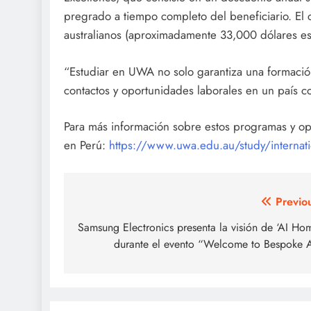
pregrado a tiempo completo del beneficiario. El
australianos (aproximadamente 33,000 dólares es
“Estudiar en UWA no solo garantiza una formació
contactos y oportunidades laborales en un país c
Para más información sobre estos programas y o
en Perú:
https://www.uwa.edu.au/study/internatio
Post
Previo
navigation
Samsung Electronics presenta la visión de ‘AI Ho
durante el evento “Welcome to Bespoke 