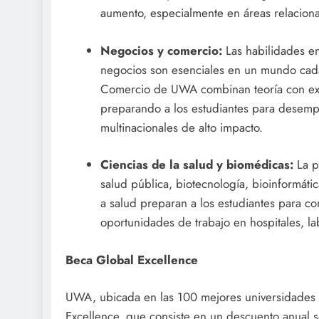
aumento, especialmente en áreas relacionad
Negocios y comercio:
Las habilidades en
negocios son esenciales en un mundo cad
Comercio de UWA combinan teoría con exper
preparando a los estudiantes para desemp
multinacionales de alto impacto.
Ciencias de la salud y biomédicas:
La p
salud pública, biotecnología, bioinformát
a salud preparan a los estudiantes para co
oportunidades de trabajo en hospitales, la
Beca Global Excellence
UWA, ubicada en las 100 mejores universidades 
Excellence, que consiste en un descuento anual s