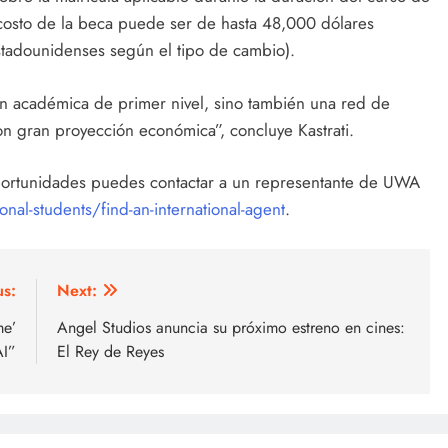
 costo de la beca puede ser de hasta 48,000 dólares
tadounidenses según el tipo de cambio).
n académica de primer nivel, sino también una red de
on gran proyección económica”, concluye Kastrati.
portunidades puedes contactar a un representante de UWA
nal-students/find-an-international-agent
.
us:
Next:
me’
Angel Studios anuncia su próximo estreno en cines:
AI”
El Rey de Reyes