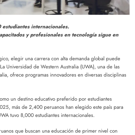
estudiantes internacionales.
pacitados y profesionales en tecnología sigue en
ico, elegir una carrera con alta demanda global puede
l. La Universidad de Western Australia (UWA), una de las
ralia, ofrece programas innovadores en diversas disciplinas
 como un destino educativo preferido por estudiantes
2025, más de 2,400 peruanos han elegido este país para
 UWA tuvo 8,000 estudiantes internacionales.
peruanos que buscan una educación de primer nivel con