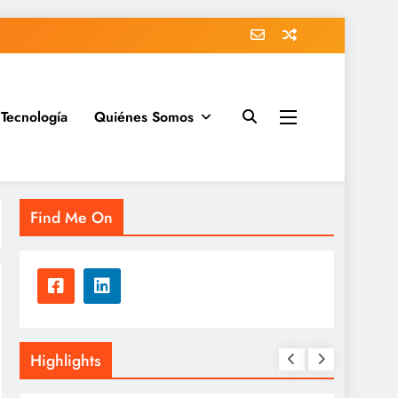
Tecnología
Quiénes Somos
Find Me On
Highlights