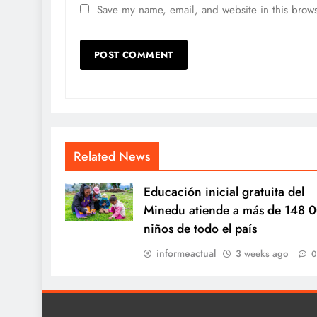
Save my name, email, and website in this brows
Related News
Educación inicial gratuita del
Minedu atiende a más de 148 
niños de todo el país
informeactual
3 weeks ago
0