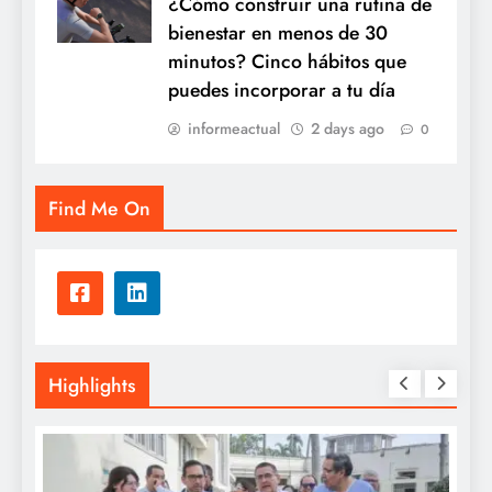
¿Cómo construir una rutina de
bienestar en menos de 30
minutos? Cinco hábitos que
puedes incorporar a tu día
informeactual
2 days ago
0
Find Me On
Highlights