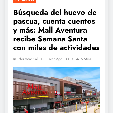
Búsqueda del huevo de
pascua, cuenta cuentos
y más: Mall Aventura
recibe Semana Santa
con miles de actividades
Informeactual
1 Year Ago
0
6 Mins