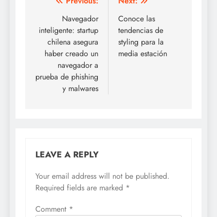
Post
Previous:
Next:
navigation
Navegador
Conoce las
inteligente: startup
tendencias de
chilena asegura
styling para la
haber creado un
media estación
navegador a
prueba de phishing
y malwares
LEAVE A REPLY
Your email address will not be published.
Required fields are marked
*
Comment
*