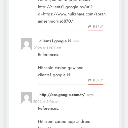
http://clients1.google.ps/url?
q=https://www.hulkshare.com/abrah
amsenmorris6870/
REPLY
clients1.google.ki
says:
July 16, 2026 at 11:07 am
References:
Hitnspin casino gewinne
clients1.google.ki
REPLY
http://cse.google.com.tr/
says:
July 17, 2026 at 2:06 am
References:
Hitnspin casino app android