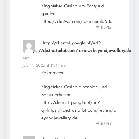
KingMaker Casino um Echtgeld
spielen
https://de2wa.com/raemcneil66861
REPLY
http://clients1.google.bf/url?
q=https://de.trustpilot.com/review/beyondjewellery.de
says:
July 11, 2026 at 11:41 am
References:
KingMaker Casino einzahlen und
Bonus erhalten
http://clients1.google.bf/url?
q=https://de.trustpilot.com/review/b
eyondjewellery.de
REPLY