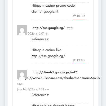
Hitnspin casino promo code
clients1.google.ht
REPLY
http://cse.google.cg/
says:
July 16, 2026 at 6:01 am
References:
Hitnspin casino live
http://cse.google.cg/
REPLY
http://clients1.google.ps/url?
q=https://www.hulkshare.com/abrahamsenmorris6870/
says:
July 16, 2026 at 8:11 am
References:
Hit n spin no deposit bonus