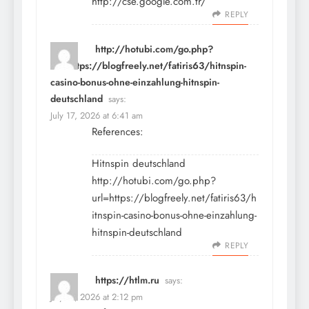
http://cse.google.com.tr/
REPLY
http://hotubi.com/go.php?
url=https://blogfreely.net/fatiris63/hitnspin-
casino-bonus-ohne-einzahlung-hitnspin-
deutschland
says:
July 17, 2026 at 6:41 am
References:
Hitnspin deutschland
http://hotubi.com/go.php?
url=https://blogfreely.net/fatiris63/h
itnspin-casino-bonus-ohne-einzahlung-
hitnspin-deutschland
REPLY
https://htlm.ru
says:
July 17, 2026 at 2:12 pm