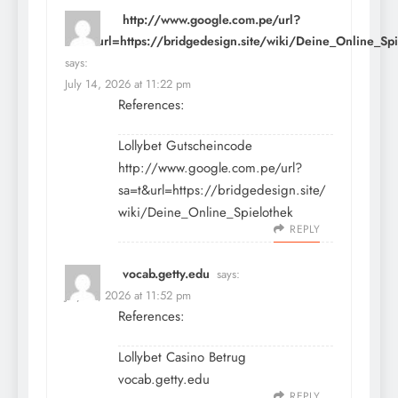
http://www.google.com.pe/url?
sa=t&url=https://bridgedesign.site/wiki/Deine_Online_Sp
says:
July 14, 2026 at 11:22 pm
References:
Lollybet Gutscheincode
http://www.google.com.pe/url?
sa=t&url=https://bridgedesign.site/
wiki/Deine_Online_Spielothek
REPLY
vocab.getty.edu
says:
July 14, 2026 at 11:52 pm
References:
Lollybet Casino Betrug
vocab.getty.edu
REPLY