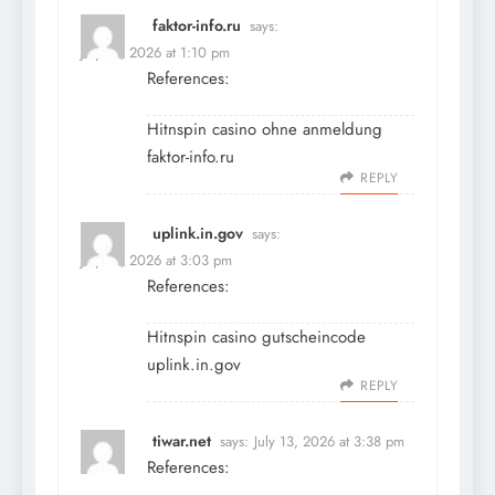
faktor-info.ru
says:
July 13, 2026 at 1:10 pm
References:
Hitnspin casino ohne anmeldung
faktor-info.ru
REPLY
uplink.in.gov
says:
July 13, 2026 at 3:03 pm
References:
Hitnspin casino gutscheincode
uplink.in.gov
REPLY
tiwar.net
says:
July 13, 2026 at 3:38 pm
References: