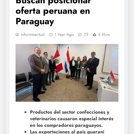
Buscan posicionar
oferta peruana en
Paraguay
Informeactual
1 Year Ago
75
6 Mins
Productos del sector confecciones y
veterinarios causaron especial interés
en los compradores paraguayos.
Las exportaciones al país guaraní