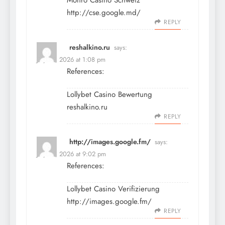
Monro Casino Schweiz
http://cse.google.md/
REPLY
reshalkino.ru
says:
July 14, 2026 at 1:08 pm
References:
Lollybet Casino Bewertung
reshalkino.ru
REPLY
http://images.google.fm/
says:
July 14, 2026 at 9:02 pm
References:
Lollybet Casino Verifizierung
http://images.google.fm/
REPLY