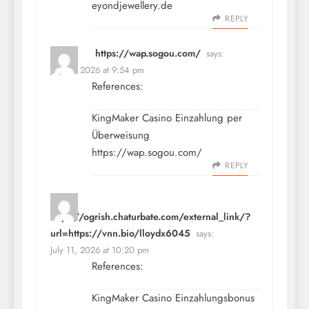
eyondjewellery.de
REPLY
https://wap.sogou.com/
says:
July 11, 2026 at 9:54 pm
References:
KingMaker Casino Einzahlung per
Überweisung
https://wap.sogou.com/
REPLY
https://ogrish.chaturbate.com/external_link/?
url=https://vnn.bio/lloydx6045
says:
July 11, 2026 at 10:20 pm
References:
KingMaker Casino Einzahlungsbonus