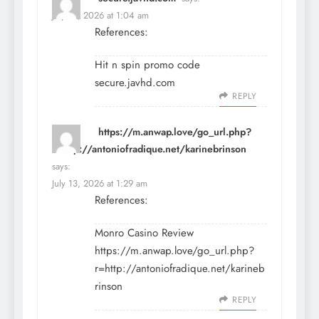
July 13, 2026 at 1:04 am
References:
Hit n spin promo code
secure.javhd.com
REPLY
https://m.anwap.love/go_url.php?
r=http://antoniofradique.net/karinebrinson
says:
July 13, 2026 at 1:29 am
References:
Monro Casino Review
https://m.anwap.love/go_url.php?
r=http://antoniofradique.net/karineb
rinson
REPLY