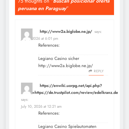
75 thoughts on “
Buscan posicionar oferta
peruana en Paraguay
”
http://www2a.biglobe.ne.jp/
says:
July 9, 2026 at 6:01 pm
References:
Legiano Casino sicher
http://www2a.biglobe.ne.jp/
REPLY
https://enwiki.uorpg.net/api.php?
action=https://de.trustpilot.com/review/edelkranz.de
says:
July 10, 2026 at 12:21 am
References:
Legiano Casino Spielautomaten