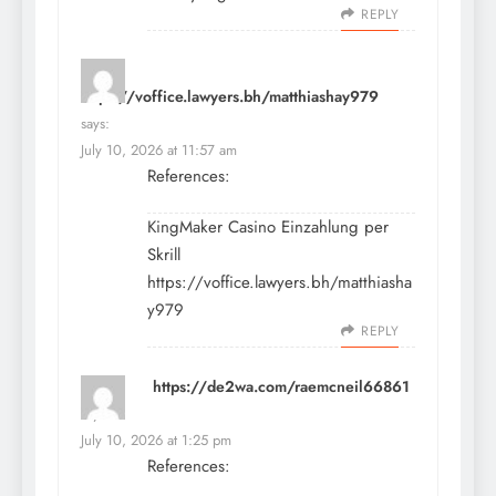
REPLY
https://voffice.lawyers.bh/matthiashay979
says:
July 10, 2026 at 11:57 am
References:
KingMaker Casino Einzahlung per
Skrill
https://voffice.lawyers.bh/matthiasha
y979
REPLY
https://de2wa.com/raemcneil66861
says:
July 10, 2026 at 1:25 pm
References: