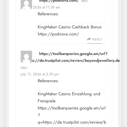
https://podnova.com/
says:
July 11, 2026 at 11:59 am
References:
KingMaker Casino Cashback Bonus
https://podnova.com/
REPLY
https://toolbarqueries.google.am/url?
q=https://de.trustpilot.com/review/beyondjewellery.de
says:
July 11, 2026 at 2:29 pm
References:
KingMaker Casino Einzahlung und
Freispiele
https://toolbarqueries.google.am/url
?
q=https://de.trustpilot.com/review/b