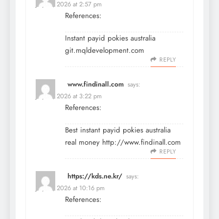
July 17, 2026 at 2:57 pm
References:
Instant payid pokies australia
git.mqldevelopment.com
REPLY
www.findinall.com
says:
July 17, 2026 at 3:22 pm
References:
Best instant payid pokies australia
real money
http://www.findinall.com
REPLY
https://kds.ne.kr/
says:
July 17, 2026 at 10:16 pm
References: