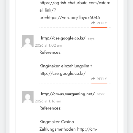
https://ogrish.chaturbate.com/extern
al_link/?
url=https://vnn.bio/lloydx6045
REPLY
http://cse.google.co.kr/
says:
July 12, 2026 at 1:02 am
References:
KingMaker einzahlungslimit
http://cse.google.co.kr/
REPLY
http://cm-us.wargaming.net/
says:
July 12, 2026 at 1:16 am
References:
Kingmaker Casino
Zahlungsmethoden
http://cm-