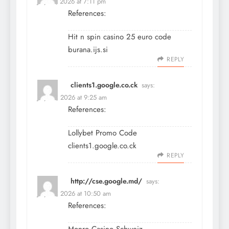
July 13, 2026 at 7:11 pm
References:
Hit n spin casino 25 euro code
burana.ijs.si
REPLY
clients1.google.co.ck
says:
July 14, 2026 at 9:25 am
References:
Lollybet Promo Code
clients1.google.co.ck
REPLY
http://cse.google.md/
says:
July 14, 2026 at 10:50 am
References: