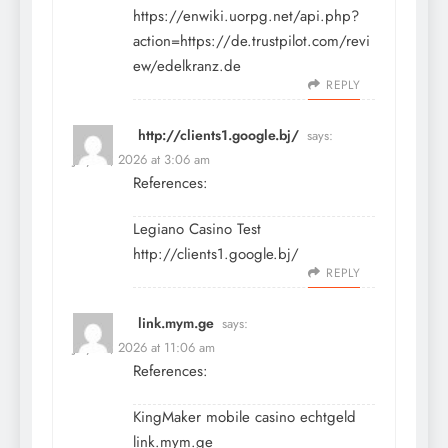
https://enwiki.uorpg.net/api.php?
action=https://de.trustpilot.com/revi
ew/edelkranz.de
REPLY
http://clients1.google.bj/
says:
July 10, 2026 at 3:06 am
References:
Legiano Casino Test
http://clients1.google.bj/
REPLY
link.mym.ge
says:
July 10, 2026 at 11:06 am
References:
KingMaker mobile casino echtgeld
link.mym.ge