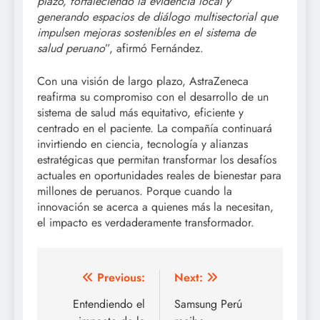
plazo, fortaleciendo la evidencia local y
generando espacios de diálogo multisectorial que
impulsen mejoras sostenibles en el sistema de
salud peruano
”, afirmó Fernández.
Con una visión de largo plazo, AstraZeneca
reafirma su compromiso con el desarrollo de un
sistema de salud más equitativo, eficiente y
centrado en el paciente. La compañía continuará
invirtiendo en ciencia, tecnología y alianzas
estratégicas que permitan transformar los desafíos
actuales en oportunidades reales de bienestar para
millones de peruanos. Porque cuando la
innovación se acerca a quienes más la necesitan,
el impacto es verdaderamente transformador.
Post
Previous:
Next:
navigation
Entendiendo el
Samsung Perú