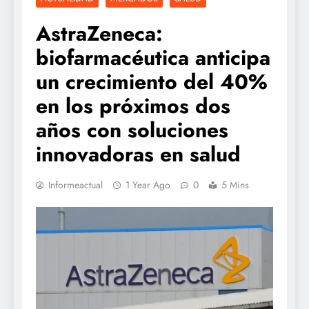
AstraZeneca:
biofarmacéutica anticipa
un crecimiento del 40%
en los próximos dos
años con soluciones
innovadoras en salud
Informeactual
1 Year Ago
0
5 Mins