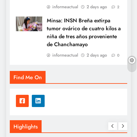
informeactual
2 days ago
2
Minsa: INSN Breña extirpa
tumor ovárico de cuatro kilos a
niña de tres años proveniente
de Chanchamayo
informeactual
2 days ago
0
Find Me On
Highlights