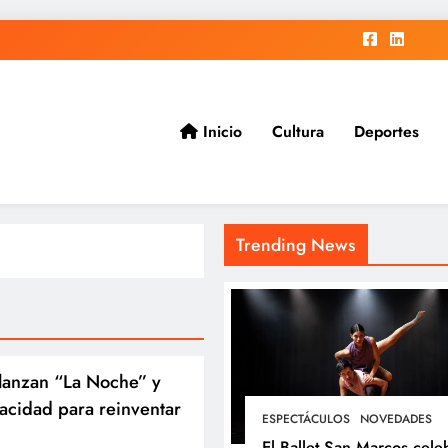
Inicio
Cultura
Deportes
ad.
Trending News
 lanzan “La Noche” y
acidad para reinventar
ESPECTÁCULOS
NOVEDADES
El Ballet San Marcos cele