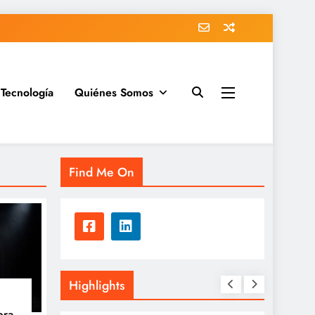
Tecnología
Quiénes Somos
Find Me On
Highlights
bra