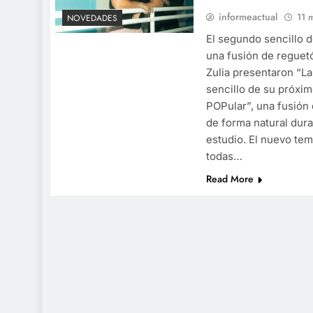
informeactual
11 
NOVEDADES
El segundo sencillo d
una fusión de reguet
Zulia presentaron “L
sencillo de su próxim
POPular”, una fusión
de forma natural dur
estudio. El nuevo tem
todas…
Read More