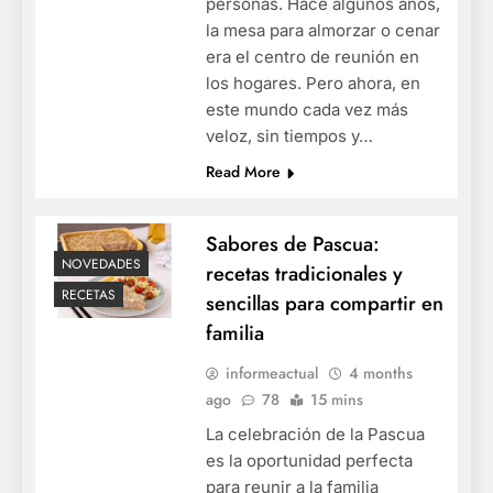
personas. Hace algunos años,
la mesa para almorzar o cenar
era el centro de reunión en
los hogares. Pero ahora, en
este mundo cada vez más
veloz, sin tiempos y…
Read More
Sabores de Pascua:
NOVEDADES
recetas tradicionales y
RECETAS
sencillas para compartir en
familia
informeactual
4 months
ago
78
15 mins
La celebración de la Pascua
es la oportunidad perfecta
para reunir a la familia