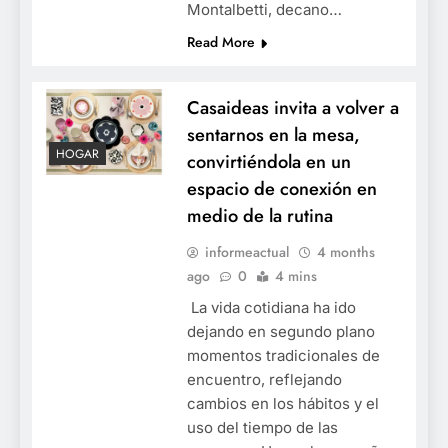
Montalbetti, decano…
Read More
Casaideas invita a volver a
sentarnos en la mesa,
HOGAR
convirtiéndola en un
espacio de conexión en
medio de la rutina
informeactual
4 months
ago
0
4 mins
La vida cotidiana ha ido
dejando en segundo plano
momentos tradicionales de
encuentro, reflejando
cambios en los hábitos y el
uso del tiempo de las