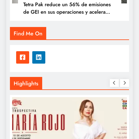
Tetra Pak reduce un 56% de emisiones
de GEI en sus operaciones y acelera
soluciones para una industria alimentaria
más sostenible
Find Me On
Highlights