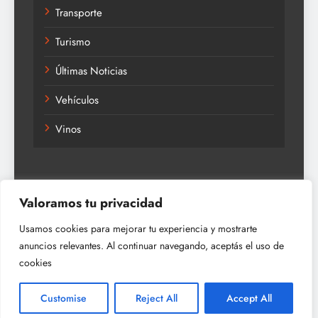
Transporte
Turismo
Últimas Noticias
Vehículos
Vinos
Valoramos tu privacidad
Usamos cookies para mejorar tu experiencia y mostrarte
anuncios relevantes. Al continuar navegando, aceptás el uso de
Política De Privacidad
cookies
DESCARGO DE RESPONSABILIDAD
TÉRMINOS DE SERVICIO
Política De Cookies
Customise
Reject All
Accept All