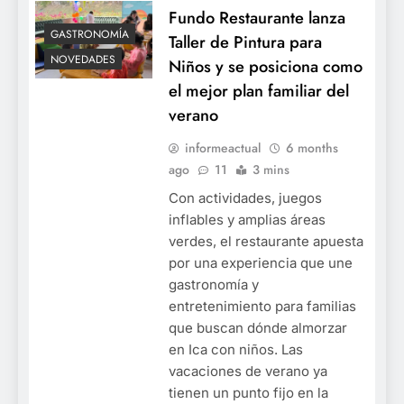
Fundo Restaurante lanza
GASTRONOMÍA
Taller de Pintura para
NOVEDADES
Niños y se posiciona como
el mejor plan familiar del
verano
informeactual
6 months
ago
11
3 mins
Con actividades, juegos
inflables y amplias áreas
verdes, el restaurante apuesta
por una experiencia que une
gastronomía y
entretenimiento para familias
que buscan dónde almorzar
en Ica con niños. Las
vacaciones de verano ya
tienen un punto fijo en la