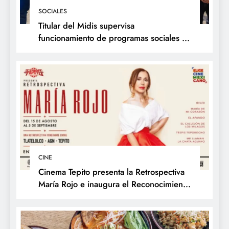
SOCIALES
Titular del Midis supervisa
funcionamiento de programas sociales en
La Libertad y presenta acciones frente al
Fenómeno de El Niño
CINE
Cinema Tepito presenta la Retrospectiva
María Rojo e inaugura el Reconocimiento
Changarro de Barrio a la Trayectoria
Fílmica