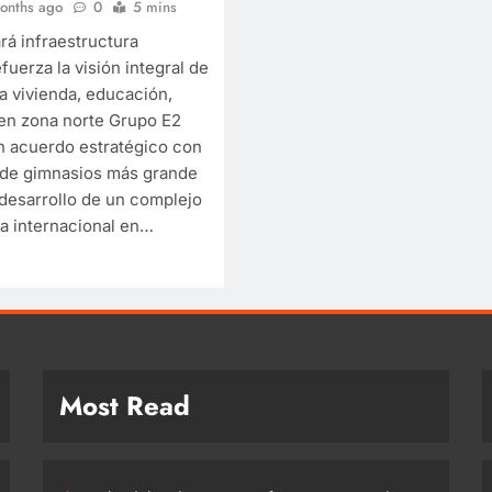
onths ago
0
5 mins
rá infraestructura
efuerza la visión integral de
a vivienda, educación,
 en zona norte Grupo E2
un acuerdo estratégico con
 de gimnasios más grande
 desarrollo de un complejo
ía internacional en…
Most Read