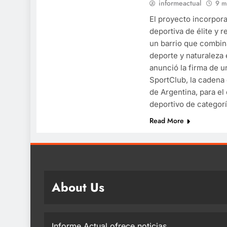
informeactual
9 m
El proyecto incorpora
deportiva de élite y r
un barrio que combin
deporte y naturaleza
anunció la firma de 
SportClub, la cadena
de Argentina, para el
deportivo de categor
Read More
About Us
Informe Actual ofrece noticias