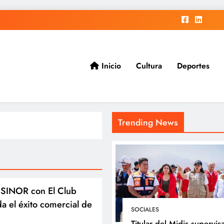
Inicio
Cultura
Deportes
ad.
Trending News
 SINOR con El Club
a el éxito comercial de
SOCIALES
Titular del Midis supervis