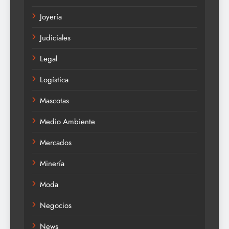
Joyería
Judiciales
Legal
Logística
Mascotas
Medio Ambiente
Mercados
Minería
Moda
Negocios
News