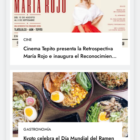
CINE
Cinema Tepito presenta la Retrospectiva
María Rojo e inaugura el Reconocimiento
Changarro de Barrio a la Trayectoria
Fílmica
GASTRONOMÍA
Kyoto celebra el Día Mundial del Ramen