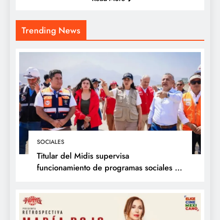
Trending News
SOCIALES
Titular del Midis supervisa
funcionamiento de programas sociales en
La Libertad y presenta acciones frente al
Fenómeno de El Niño