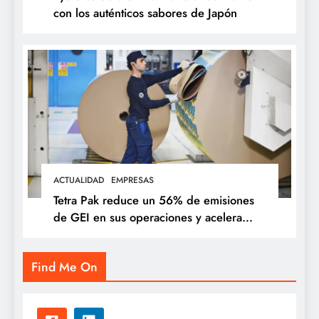
con los auténticos sabores de Japón
ACTUALIDAD
EMPRESAS
Tetra Pak reduce un 56% de emisiones
de GEI en sus operaciones y acelera
soluciones para una industria alimentaria
más sostenible
Find Me On