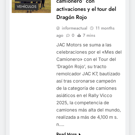
camionero” con
VEHÍCULOS
activaciones y el tour del
Dragón Rojo
informeactual
11 months
ago
0
7 mins
JAC Motors se suma a las
celebraciones por el «Mes del
Camionero» con el Tour del
‘Dragón Rojo’, su tracto
remolcador JAC K7, bautizado
así tras coronarse campeón
de la categoría de camiones
asiáticos en el Rally Vicco
2025, la competencia de
camiones más alta del mundo,
realizada a más de 4,100 m s.
n….
Read More