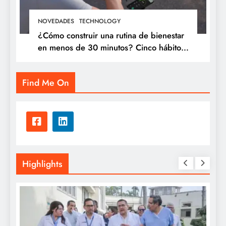
NOVEDADES
TECHNOLOGY
¿Cómo construir una rutina de bienestar
en menos de 30 minutos? Cinco hábitos
que puedes incorporar a tu día
Find Me On
Highlights