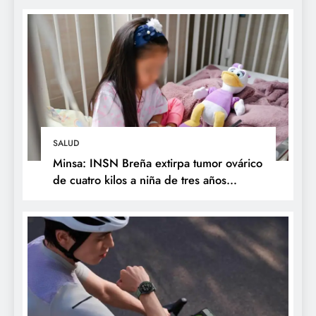
Galen
SALUD
Minsa: INSN Breña extirpa tumor ovárico
de cuatro kilos a niña de tres años
proveniente de Chanchamayo