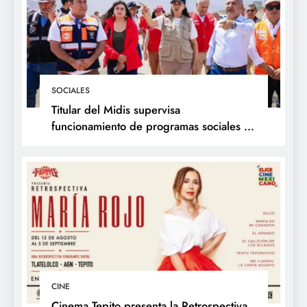
SOCIALES
Titular del Midis supervisa
funcionamiento de programas sociales en
La Libertad y presenta acciones frente al
Fenómeno de El Niño
CINE
Cinema Tepito presenta la Retrospectiva