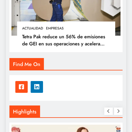
ACTUALIDAD
EMPRESAS
Tetra Pak reduce un 56% de emisiones
de GEI en sus operaciones y acelera
soluciones para una industria alimentaria
más sostenible
Find Me On
Highlights