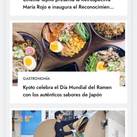
María Rojo e inaugura el Reconocimiento
Changarro de Barrio a la Trayectoria
Fílmica
GASTRONOMÍA
Kyoto celebra el Día Mundial del Ramen
con los auténticos sabores de Japón