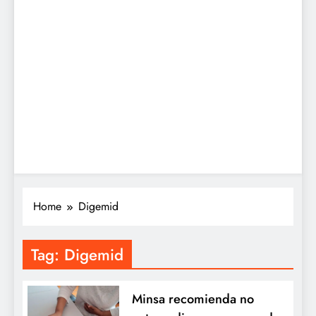
Home
Digemid
Tag:
Digemid
Minsa recomienda no