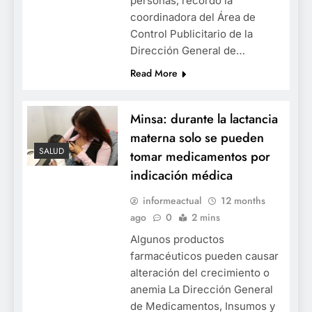
personas, recordó la
coordinadora del Área de
Control Publicitario de la
Dirección General de…
Read More
Minsa: durante la lactancia
materna solo se pueden
SALUD
tomar medicamentos por
indicación médica
informeactual
12 months
ago
0
2 mins
Algunos productos
farmacéuticos pueden causar
alteración del crecimiento o
anemia La Dirección General
de Medicamentos, Insumos y