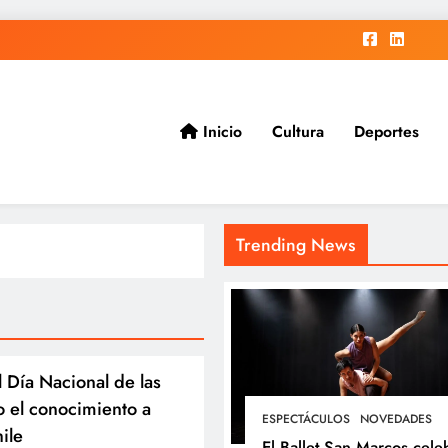
Inicio
Cultura
Deportes
ad.
Trending News
 Día Nacional de las
 el conocimiento a
ESPECTÁCULOS
NOVEDADES
ile
El Ballet San Marcos cele