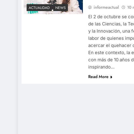
informeactual
10 
ACTUALIDAD
NEWS
El 2 de octubre se c
de las Ciencias, la T
y la Innovación, una 
labor de quienes impu
acercar el quehacer c
En este contexto, la 
con más de 10 años de
inspirando…
Read More