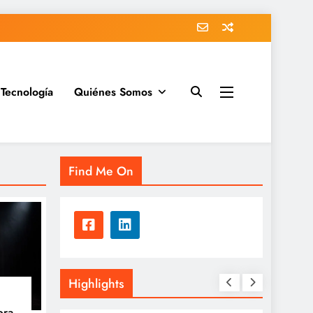
Tecnología
Quiénes Somos
Find Me On
Highlights
bra