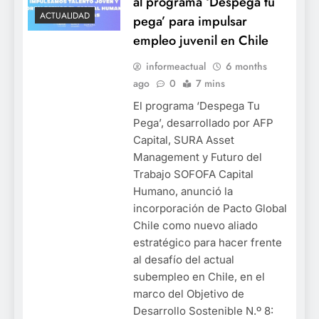
al programa ‘Despega tu
ACTUALIDAD
pega’ para impulsar
empleo juvenil en Chile
informeactual
6 months
ago
0
7 mins
El programa ‘Despega Tu
Pega’, desarrollado por AFP
Capital, SURA Asset
Management y Futuro del
Trabajo SOFOFA Capital
Humano, anunció la
incorporación de Pacto Global
Chile como nuevo aliado
estratégico para hacer frente
al desafío del actual
subempleo en Chile, en el
marco del Objetivo de
Desarrollo Sostenible N.º 8: