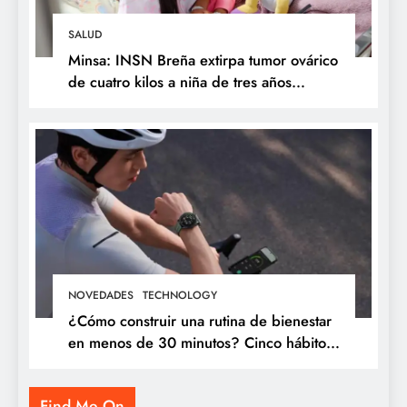
SALUD
Minsa: INSN Breña extirpa tumor ovárico
de cuatro kilos a niña de tres años
proveniente de Chanchamayo
NOVEDADES
TECHNOLOGY
¿Cómo construir una rutina de bienestar
en menos de 30 minutos? Cinco hábitos
que puedes incorporar a tu día
Find Me On