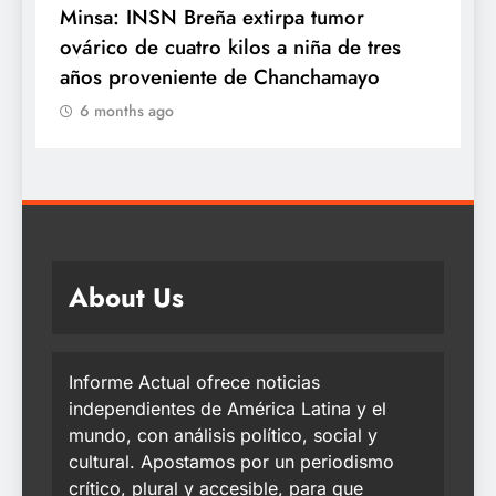
Minsa: INSN Breña extirpa tumor
¿
y
ovárico de cuatro kilos a niña de tres
e
años proveniente de Chanchamayo
q
6 months ago
About Us
Informe Actual ofrece noticias
independientes de América Latina y el
mundo, con análisis político, social y
cultural. Apostamos por un periodismo
crítico, plural y accesible, para que