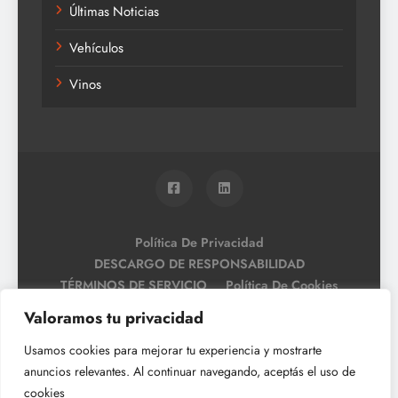
Últimas Noticias
Vehículos
Vinos
Política De Privacidad
DESCARGO DE RESPONSABILIDAD
TÉRMINOS DE SERVICIO
Política De Cookies
Valoramos tu privacidad
Usamos cookies para mejorar tu experiencia y mostrarte
anuncios relevantes. Al continuar navegando, aceptás el uso de
cookies