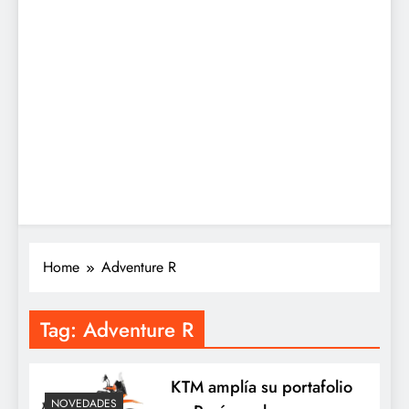
Home
Adventure R
Tag:
Adventure R
KTM amplía su portafolio
NOVEDADES