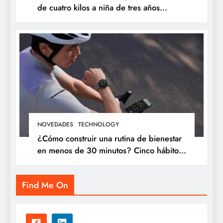
de cuatro kilos a niña de tres años
proveniente de Chanchamayo
NOVEDADES
TECHNOLOGY
¿Cómo construir una rutina de bienestar
en menos de 30 minutos? Cinco hábitos
que puedes incorporar a tu día
Find Me On