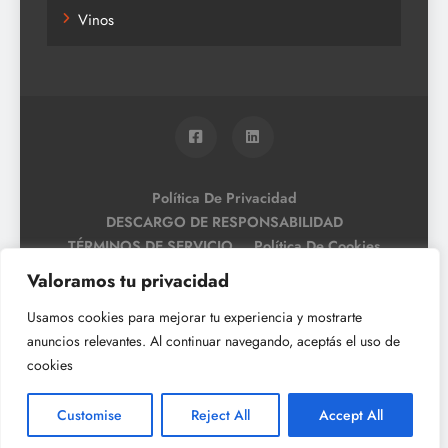
Vinos
Política De Privacidad
DESCARGO DE RESPONSABILIDAD
TÉRMINOS DE SERVICIO
Política De Cookies
Valoramos tu privacidad
Usamos cookies para mejorar tu experiencia y mostrarte
anuncios relevantes. Al continuar navegando, aceptás el uso de
cookies
Customise
Reject All
Accept All