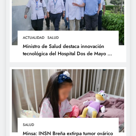
ACTUALIDAD
SALUD
Ministro de Salud destaca innovación
tecnológica del Hospital Dos de Mayo y
respalda expansión del Sistema Web
Galen
SALUD
Minsa: INSN Breña extirpa tumor ovárico