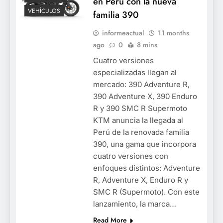
en Perú con la nueva
VEHÍCULOS
familia 390
informeactual
11 months
ago
0
8 mins
Cuatro versiones
especializadas llegan al
mercado: 390 Adventure R,
390 Adventure X, 390 Enduro
R y 390 SMC R Supermoto
KTM anuncia la llegada al
Perú de la renovada familia
390, una gama que incorpora
cuatro versiones con
enfoques distintos: Adventure
R, Adventure X, Enduro R y
SMC R (Supermoto). Con este
lanzamiento, la marca…
Read More