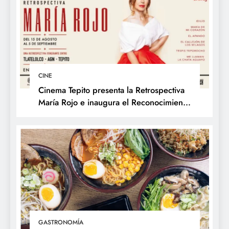
CINE
Cinema Tepito presenta la Retrospectiva
María Rojo e inaugura el Reconocimiento
Changarro de Barrio a la Trayectoria
Fílmica
GASTRONOMÍA