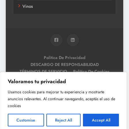
Vinos
Política De Privacidad
DESCARGO DE RESPONSABILIDAD
TÉRMINOS DE SERVICIO
Política De Cookies
Valoramos tu privacidad
Usamos cookies para mejorar tu experiencia y mostrarte
anuncios relevantes. Al continuar navegando, aceptás el uso de
cookies
Customise
Reject All
Accept All