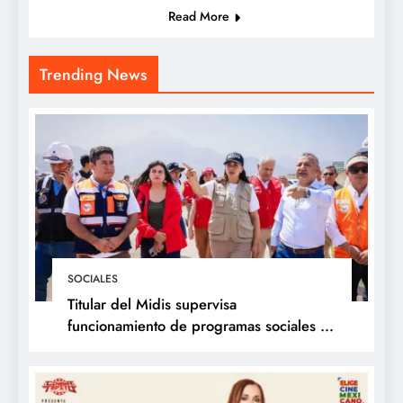
Read More
Trending News
SOCIALES
Titular del Midis supervisa
funcionamiento de programas sociales en
La Libertad y presenta acciones frente al
Fenómeno de El Niño