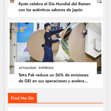
Kyoto celebra el Día Mundial del Ramen
con los auténticos sabores de Japón
ACTUALIDAD
EMPRESAS
Tetra Pak reduce un 56% de emisiones
de GEI en sus operaciones y acelera
soluciones para una industria alimentaria
más sostenible
Find Me On