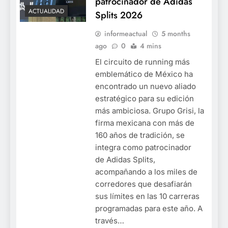
patrocinador de Adidas
ACTUALIDAD
Splits 2026
informeactual
5 months
ago
0
4 mins
El circuito de running más
emblemático de México ha
encontrado un nuevo aliado
estratégico para su edición
más ambiciosa. Grupo Grisi, la
firma mexicana con más de
160 años de tradición, se
integra como patrocinador
de Adidas Splits,
acompañando a los miles de
corredores que desafiarán
sus límites en las 10 carreras
programadas para este año. A
través…