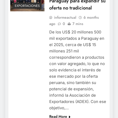
Paraguay para expandir su
EXPORTACIONES
oferta no tradicional
informeactual
6 months
ago
0
7 mins
De los US$ 20 millones 500
mil exportados a Paraguay en
el 2025, cerca de US$ 15
millones 251 mil
correspondieron a productos
con valor agregado, lo que no
solo evidencia el interés de
ese mercado por la oferta
peruana, sino también su
potencial de expansión,
informó la Asociación de
Exportadores (ADEX). Con ese
objetivo,…
Read More