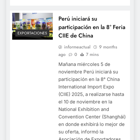
Perú iniciará su
participación en la 8° Feria
EXPORTACIONES
CIIE de China
informeactual
9 months
ago
0
7 mins
Mañana miércoles 5 de
noviembre Perú iniciará su
participación en la 8° China
International Import Expo
(CIIE) 2025, a realizarse hasta
el 10 de noviembre en la
National Exhibition and
Convention Center (Shanghái)
en donde exhibirá lo mejor de
su oferta, informó la
Asociación de Exportadores