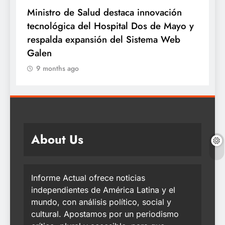
e
Ministro de Salud destaca innovación
M
tecnológica del Hospital Dos de Mayo y
o
respalda expansión del Sistema Web
a
Galen
9 months ago
About Us
Informe Actual ofrece noticias
independientes de América Latina y el
mundo, con análisis político, social y
cultural. Apostamos por un periodismo