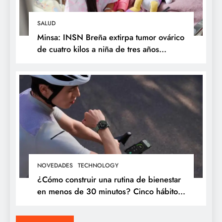
SALUD
Minsa: INSN Breña extirpa tumor ovárico
de cuatro kilos a niña de tres años
proveniente de Chanchamayo
NOVEDADES
TECHNOLOGY
¿Cómo construir una rutina de bienestar
en menos de 30 minutos? Cinco hábitos
que puedes incorporar a tu día