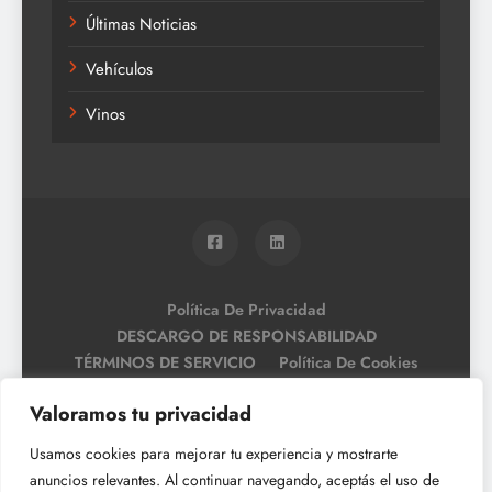
Últimas Noticias
Vehículos
Vinos
Política De Privacidad
DESCARGO DE RESPONSABILIDAD
TÉRMINOS DE SERVICIO
Política De Cookies
Valoramos tu privacidad
Usamos cookies para mejorar tu experiencia y mostrarte
anuncios relevantes. Al continuar navegando, aceptás el uso de