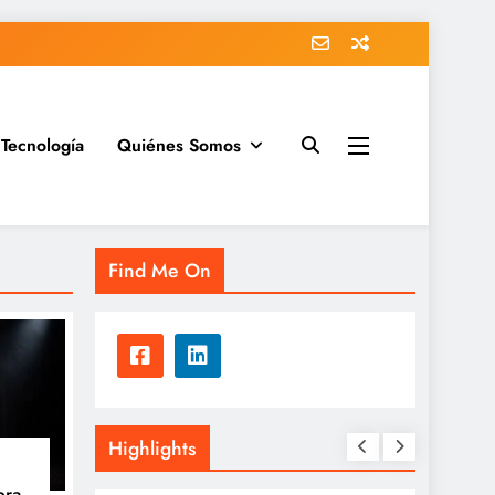
Tecnología
Quiénes Somos
Find Me On
Highlights
bra