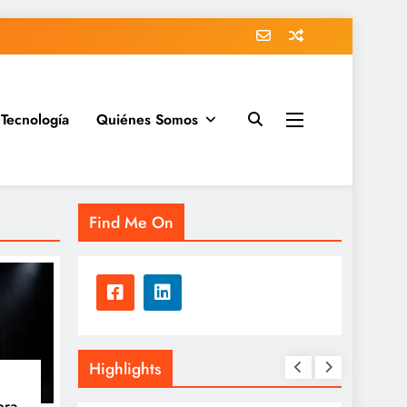
Tecnología
Quiénes Somos
Find Me On
Highlights
bra