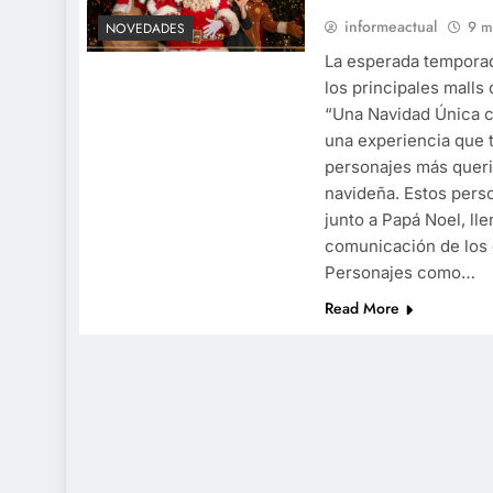
informeactual
9 m
NOVEDADES
La esperada temporad
los principales malls
“Una Navidad Única c
una experiencia que t
personajes más queri
navideña. Estos pers
junto a Papá Noel, lle
comunicación de los 
Personajes como…
Read More