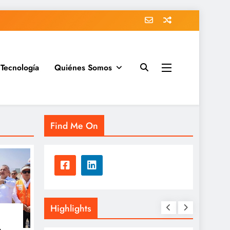
Tecnología
Quiénes Somos
Find Me On
Highlights
a