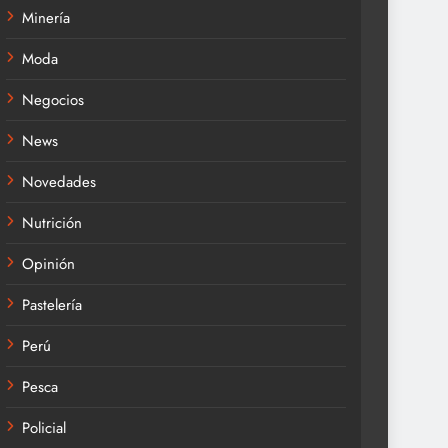
Minería
Moda
Negocios
News
Novedades
Nutrición
Opinión
Pastelería
Perú
Pesca
Policial