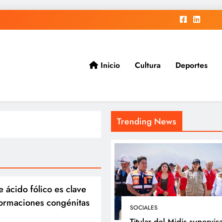
Inicio
Cultura
Deportes
ad.
Trending News
ácido fólico es clave
formaciones congénitas
SOCIALES
Titular del Midis supervis