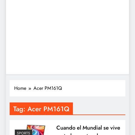
Home
Acer PM161Q
Tag:
Acer PM161Q
Cuando el Mundial se vive
SPORTS