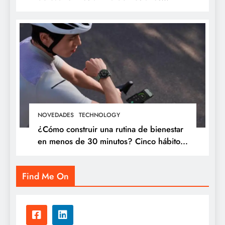
proveniente de Chanchamayo
NOVEDADES
TECHNOLOGY
¿Cómo construir una rutina de bienestar
en menos de 30 minutos? Cinco hábitos
que puedes incorporar a tu día
Find Me On