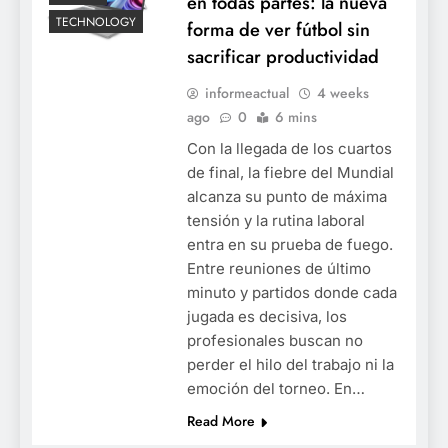
en todas partes: la nueva
TECHNOLOGY
forma de ver fútbol sin
sacrificar productividad
informeactual
4 weeks
ago
0
6 mins
Con la llegada de los cuartos
de final, la fiebre del Mundial
alcanza su punto de máxima
tensión y la rutina laboral
entra en su prueba de fuego.
Entre reuniones de último
minuto y partidos donde cada
jugada es decisiva, los
profesionales buscan no
perder el hilo del trabajo ni la
emoción del torneo. En…
Read More