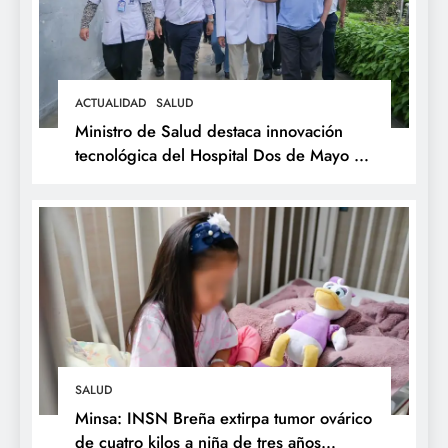
ACTUALIDAD
SALUD
Ministro de Salud destaca innovación
tecnológica del Hospital Dos de Mayo y
respalda expansión del Sistema Web
Galen
SALUD
Minsa: INSN Breña extirpa tumor ovárico
de cuatro kilos a niña de tres años