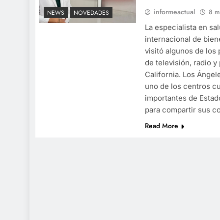
informeactual
8 m
NEWS
NOVEDADES
La especialista en sa
internacional de bien
visitó algunos de los
de televisión, radio y
California. Los Ángel
uno de los centros c
importantes de Estado
para compartir sus 
Read More