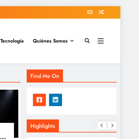
Tecnología
Quiénes Somos
Find Me On
Highlights
bra