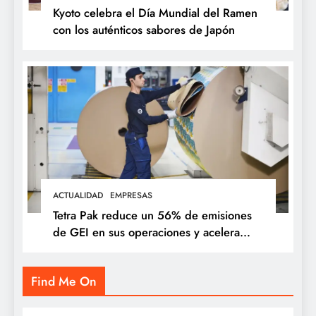
Kyoto celebra el Día Mundial del Ramen
con los auténticos sabores de Japón
ACTUALIDAD
EMPRESAS
Tetra Pak reduce un 56% de emisiones
de GEI en sus operaciones y acelera
soluciones para una industria alimentaria
más sostenible
Find Me On