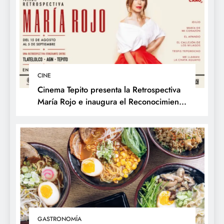
CINE
Cinema Tepito presenta la Retrospectiva
María Rojo e inaugura el Reconocimiento
Changarro de Barrio a la Trayectoria
Fílmica
GASTRONOMÍA