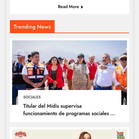
Read More
Trending News
SOCIALES
Titular del Midis supervisa
funcionamiento de programas sociales en
La Libertad y presenta acciones frente al
Fenómeno de El Niño