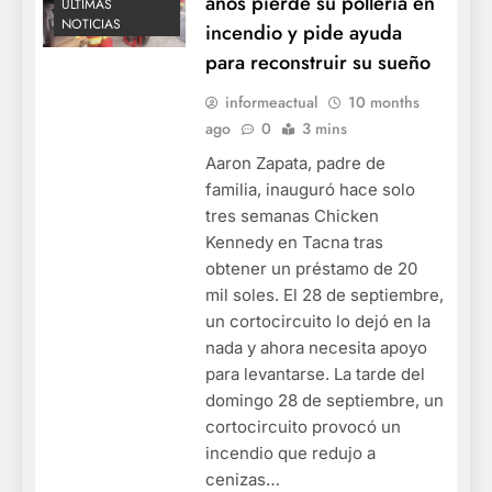
años pierde su pollería en
ÚLTIMAS
NOTICIAS
incendio y pide ayuda
para reconstruir su sueño
informeactual
10 months
ago
0
3 mins
Aaron Zapata, padre de
familia, inauguró hace solo
tres semanas Chicken
Kennedy en Tacna tras
obtener un préstamo de 20
mil soles. El 28 de septiembre,
un cortocircuito lo dejó en la
nada y ahora necesita apoyo
para levantarse. La tarde del
domingo 28 de septiembre, un
cortocircuito provocó un
incendio que redujo a
cenizas…