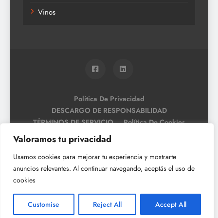
Vinos
Política De Privacidad
DESCARGO DE RESPONSABILIDAD
TÉRMINOS DE SERVICIO
Política De Cookies
Valoramos tu privacidad
Usamos cookies para mejorar tu experiencia y mostrarte
anuncios relevantes. Al continuar navegando, aceptás el uso de
cookies
Customise
Reject All
Accept All