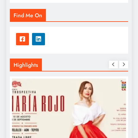
soluciones para una industria alimentaria
más sostenible
Find Me On
Highlights