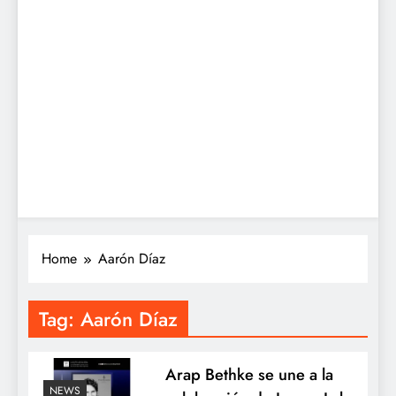
Home
Aarón Díaz
Tag:
Aarón Díaz
Arap Bethke se une a la
NEWS