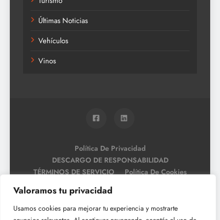
Turismo
Últimas Noticias
Vehículos
Vinos
Política De Privacidad
DESCARGO DE RESPONSABILIDAD
TÉRMINOS DE SERVICIO
Política De Cookies
Valoramos tu privacidad
Usamos cookies para mejorar tu experiencia y mostrarte