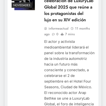
celebración de LuxuryLab
NOVEDADES
Global 2025 que reúne a
los protagonistas del
lujo en su XIV edición
informeactual
11 months
ago
0
7 mins
El actor y activista
medioambiental liderará el
panel sobre la transformación
de la industria automotriz
hacia un futuro más
consciente y conectado, a
celebrarse el 2 de
septiembre en el Hotel Four
Seasons, Ciudad de México.
El reconocido actor Arap
Bethke se une a LuxuryLab
Global, el foro de inteligencia