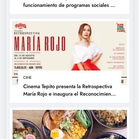
funcionamiento de programas sociales en
La Libertad y presenta acciones frente al
Fenómeno de El Niño
CINE
Cinema Tepito presenta la Retrospectiva
María Rojo e inaugura el Reconocimiento
Changarro de Barrio a la Trayectoria
Fílmica