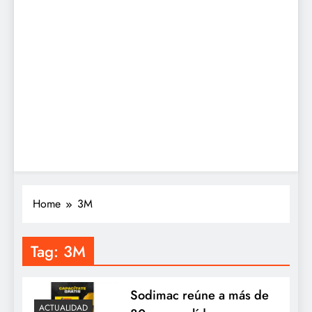
Home
3M
Tag:
3M
Sodimac reúne a más de
ACTUALIDAD