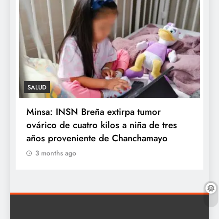
NOVEDADES
TECHNOLOGY
¿Cómo construir una rutina de bienestar
en menos de 30 minutos? Cinco hábitos
que puedes incorporar a tu día
3 months ago