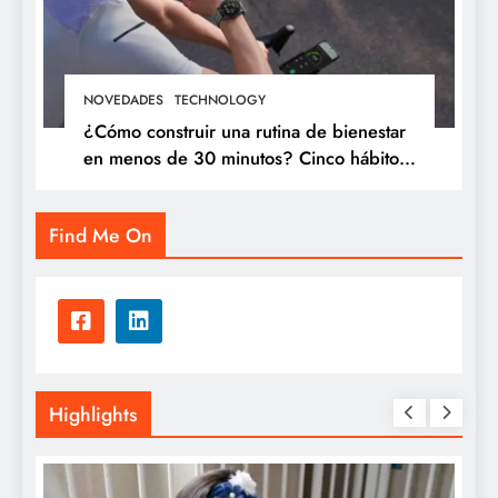
NOVEDADES
TECHNOLOGY
¿Cómo construir una rutina de bienestar
en menos de 30 minutos? Cinco hábitos
que puedes incorporar a tu día
Find Me On
Highlights