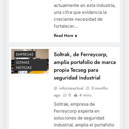
actualmente en esta industria,
una cifra que evidencia la
creciente necesidad de
fortalecer…
Read More
Soltrak, de Ferreycorp,
EMPRESAS
amplía portafolio de marca
ÚLTIMAS
NOTICIAS
propia Tecseg para
seguridad industrial
informeactual
3 months
ago
0
4 mins
Soltrak, empresa de
Ferreycorp experta en
soluciones de seguridad
industrial, amplía el portafolio