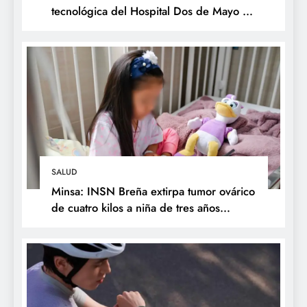
tecnológica del Hospital Dos de Mayo y
respalda expansión del Sistema Web
Galen
SALUD
Minsa: INSN Breña extirpa tumor ovárico
de cuatro kilos a niña de tres años
proveniente de Chanchamayo