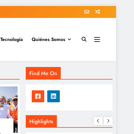
Tecnología
Quiénes Somos
Find Me On
Highlights
a