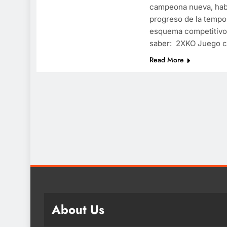
campeona nueva, hab
progreso de la tempor
esquema competitivo
saber: 2XKO Juego c
Read More
About Us